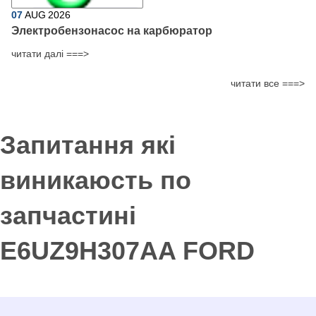
07
AUG
2026
Электробензонасос на карбюратор
читати далі ===>
читати все ===>
Запитання які
виникаюсть по
запчастині
E6UZ9H307AA FORD