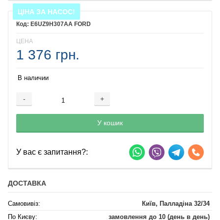
ЦІНА ЗА НАСОС!
E6UZ9H307AA FORD
ЦЕНА
1 376 грн.
В наличии
-
+
Добавляется...
Добавлен
У кошик
У вас є запитання?:
ДОСТАВКА
Самовивіз:
Київ, Палладіна 32/34
По Києву:
замовлення до 10 (день в день)