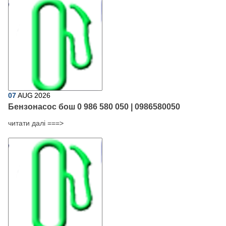
07
AUG
2026
Бензонасос бош 0 986 580 050 | 0986580050
читати далі ===>