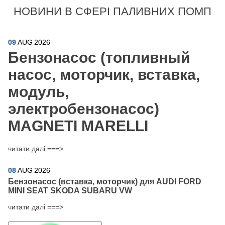
НОВИНИ В СФЕРІ ПАЛИВНИХ ПОМП
09
AUG
2026
Бензонасос (топливный
насос, моторчик, вставка,
модуль,
электробензонасос)
MAGNETI MARELLI
читати далі ===>
08
AUG
2026
Бензонасос (вставка, моторчик) для AUDI FORD
MINI SEAT SKODA SUBARU VW
читати далі ===>