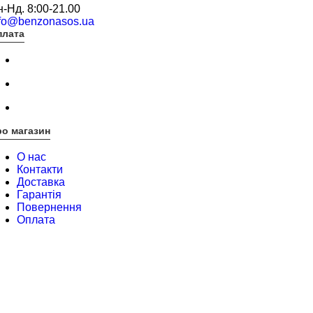
-Нд. 8:00-21.00
nfo@benzonasos.ua
плата
о магазин
О нас
Контакти
Доставка
Гарантія
Повернення
Оплата