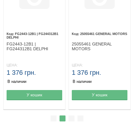
FG2443-12B1 | FG244312B1
25055461 GENERAL MOTORS
DELPHI
FG2443-12B1 |
25055461 GENERAL
FG244312B1 DELPHI
MOTORS
ЦЕНА:
ЦЕНА:
1 376 грн.
1 376 грн.
В наличии
В наличии
Товар в корзине
У кошик
Товар в корзине
У кошик