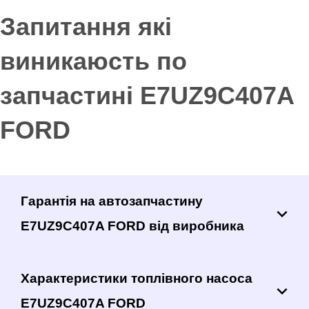
Запитання які
виникаюсть по
запчастині E7UZ9C407A
FORD
Гарантія на автозапчастину
E7UZ9C407A FORD від виробника
Характеристики топлівного насоса
E7UZ9C407A FORD