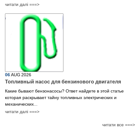
читати далі ===>
06
AUG
2026
Топливный насос для бензинового двигателя
Какие бывают бензонасосы? Ответ найдете в этой статье
которая раскрывает тайну топливных электрических и
механических...
читати далі ===>
читати все ===>