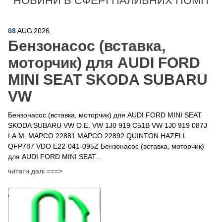
НОВИНИ В СФЕРІ ПАЛИВНИХ ПОМП
08
AUG
2026
Бензонасос (вставка,
моторчик) для AUDI FORD
MINI SEAT SKODA SUBARU
VW
Бензонасос (вставка, моторчик) для AUDI FORD MINI SEAT
SKODA SUBARU VW O.E. VW 1J0 919 C51B VW 1J0 919 087J
I.A.M. MAPCO 22881 MAPCO 22892 QUINTON HAZELL
QFP787 VDO E22-041-095Z Бензонасос (вставка, моторчик)
для AUDI FORD MINI SEAT...
читати далі ===>