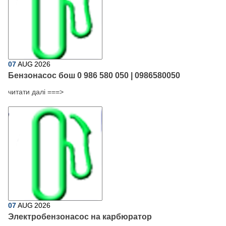
07
AUG
2026
Бензонасос бош 0 986 580 050 | 0986580050
читати далі ===>
07
AUG
2026
Электробензонасос на карбюратор