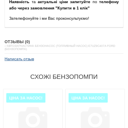
Наявність
та
актуальні ціни запитуйте
по
телефону
або через замовлення "Купити в 1 клік"
Зателефонуйте
і
ми
Вас
проконсультуємо
!
ОТЗЫВЫ (0)
✅АВТОЗАПЧАСТИНА БЕНЗОНАСОС (ТОПЛИВНЫЙ НАСОС) E7UZ9C407A FORD
(БЕНЗОПОМПА)
Написать отзыв
СХОЖІ БЕНЗОПОМПИ
ЦІНА ЗА НАСОС!
ЦІНА ЗА НАСОС!