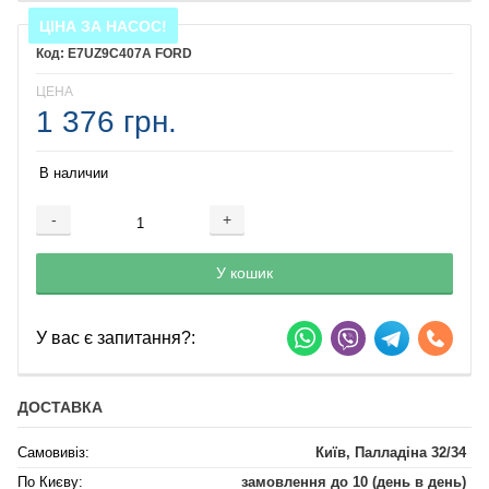
ЦІНА ЗА НАСОС!
E7UZ9C407A FORD
ЦЕНА
1 376 грн.
В наличии
-
+
Добавляется...
Добавлен
У кошик
У вас є запитання?:
ДОСТАВКА
Самовивіз:
Київ, Палладіна 32/34
По Києву:
замовлення до 10 (день в день)