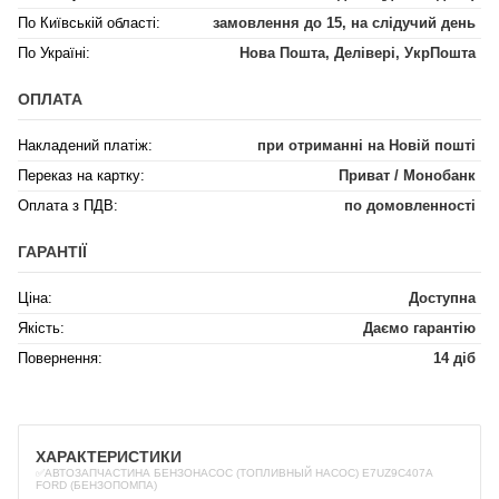
По Київській області:
замовлення до 15, на слідучий день
По Україні:
Нова Пошта, Делівері, УкрПошта
ОПЛАТА
Накладений платіж:
при отриманні на Новій пошті
Переказ на картку:
Приват / Монобанк
Оплата з ПДВ:
по домовленності
ГАРАНТІЇ
Ціна:
Доступна
Якість:
Даємо гарантію
Повернення:
14 діб
ХАРАКТЕРИСТИКИ
✅АВТОЗАПЧАСТИНА БЕНЗОНАСОС (ТОПЛИВНЫЙ НАСОС) E7UZ9C407A
FORD (БЕНЗОПОМПА)