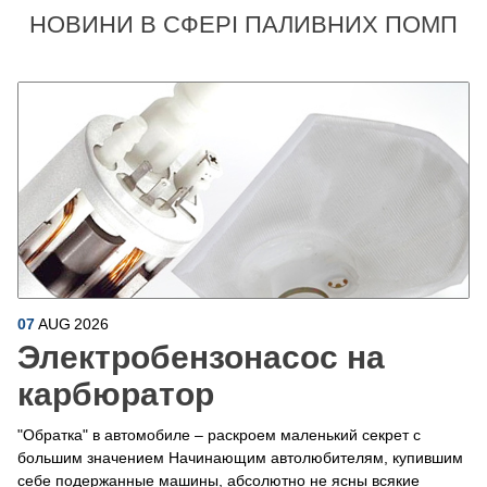
НОВИНИ В СФЕРІ ПАЛИВНИХ ПОМП
07
AUG
2026
Электробензонасос на
карбюратор
"Обратка" в автомобиле – раскроем маленький секрет с
большим значением Начинающим автолюбителям, купившим
себе подержанные машины, абсолютно не ясны всякие