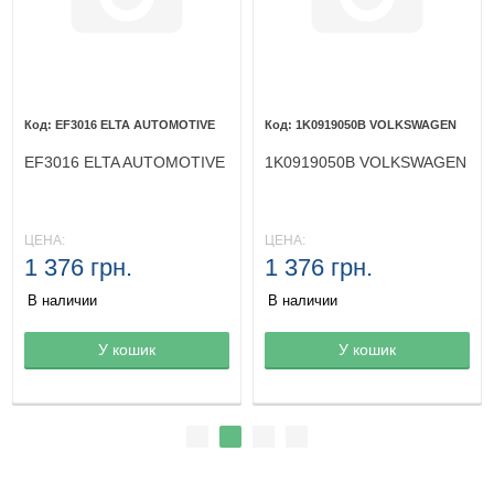
EF3016 ELTA AUTOMOTIVE
1K0919050B VOLKSWAGEN
EF3016 ELTA AUTOMOTIVE
1K0919050B VOLKSWAGEN
ЦЕНА:
ЦЕНА:
1 376 грн.
1 376 грн.
В наличии
В наличии
Товар в корзине
У кошик
Товар в корзине
У кошик