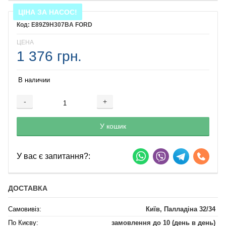
ЦІНА ЗА НАСОС!
E89Z9H307BA FORD
ЦЕНА
1 376 грн.
В наличии
-
+
Добавляется...
Добавлен
У кошик
У вас є запитання?:
ДОСТАВКА
Самовивіз:
Київ, Палладіна 32/34
По Києву:
замовлення до 10 (день в день)