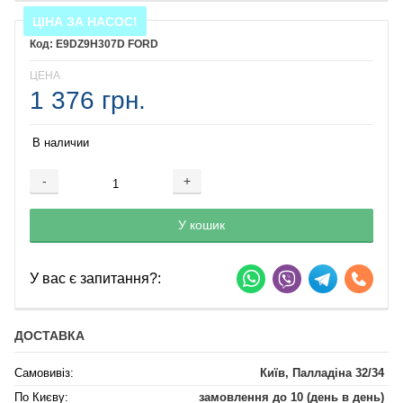
ЦІНА ЗА НАСОС!
E9DZ9H307D FORD
ЦЕНА
1 376 грн.
В наличии
-
+
Добавляется...
Добавлен
У кошик
У вас є запитання?:
ДОСТАВКА
Самовивіз:
Київ, Палладіна 32/34
По Києву:
замовлення до 10 (день в день)