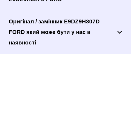
Оригінал / замінник E9DZ9H307D
FORD який може бути у нас в
наявності