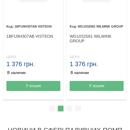
1BFU9H307AB VISTEON
WG1032581 WILMINK GROUP
1BFU9H307AB VISTEON
WG1032581 WILMINK
GROUP
ЦЕНА:
ЦЕНА:
1 376 грн.
1 376 грн.
В наличии
В наличии
Товар в корзине
У кошик
Товар в корзине
У кошик