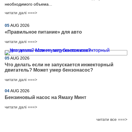
необходимого объема...
читати далі ===>
05
AUG
2026
​«Правильное питание» для авто
читати далі ===>
05
AUG
2026
Что делать если не запускается инжекторный
двигатель? Может умер бензонасос?
читати далі ===>
04
AUG
2026
Бензиновый насос на Ямаху Минт
читати далі ===>
читати все ===>