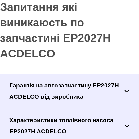
Запитання які
виникаюсть по
запчастині EP2027H
ACDELCO
Гарантія на автозапчастину EP2027H
ACDELCO від виробника
Характеристики топлівного насоса
EP2027H ACDELCO