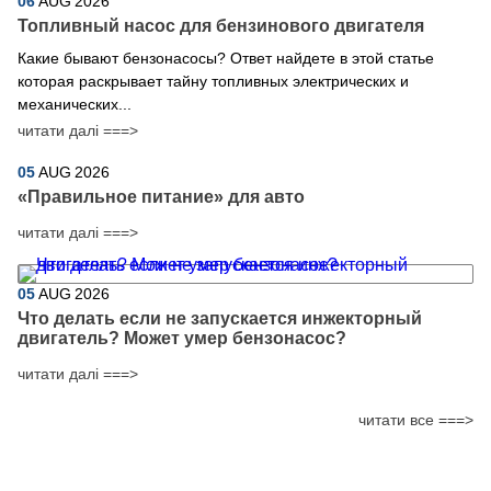
06
AUG
2026
Топливный насос для бензинового двигателя
Какие бывают бензонасосы? Ответ найдете в этой статье
которая раскрывает тайну топливных электрических и
механических...
читати далі ===>
05
AUG
2026
​«Правильное питание» для авто
читати далі ===>
05
AUG
2026
Что делать если не запускается инжекторный
двигатель? Может умер бензонасос?
читати далі ===>
читати все ===>