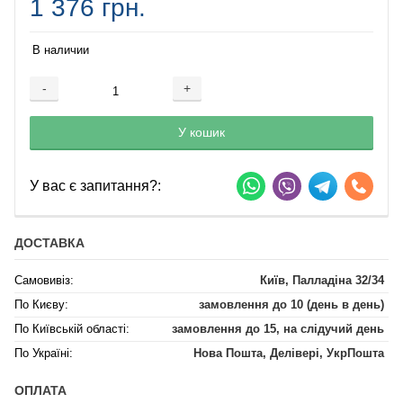
1 376 грн.
В наличии
-
+
Добавляется...
Добавлен
У кошик
У вас є запитання?:
ДОСТАВКА
Самовивіз:
Київ, Палладіна 32/34
По Києву:
замовлення до 10 (день в день)
По Київській області:
замовлення до 15, на слідучий день
По Україні:
Нова Пошта, Делівері, УкрПошта
ОПЛАТА