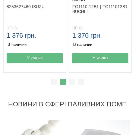
BUCHLI
8253627460 ISUZU
FG1110-12B1 | FG111012B1
BUCHLI
ЦЕНА:
ЦЕНА:
1 376 грн.
1 376 грн.
В наличии
В наличии
Товар в корзине
У кошик
Товар в корзине
У кошик
НОВИНИ В СФЕРІ ПАЛИВНИХ ПОМП