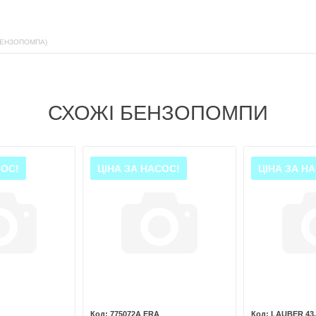
БЕНЗОПОМПА)
СХОЖІ БЕНЗОПОМПИ
СОС!
ЦІНА ЗА НАСОС!
ЦІНА ЗА Н
775072A ERA
LAUBER 43.