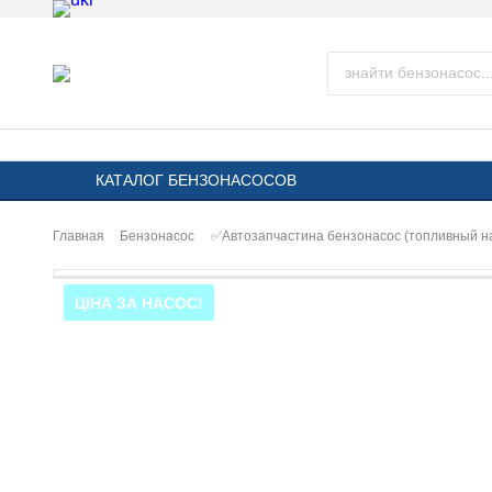
КАТАЛОГ БЕНЗОНАСОСОВ
Главная
Бензонасос
✅Автозапчастина бензонасос (топливный н
ЦІНА ЗА НАСОС!