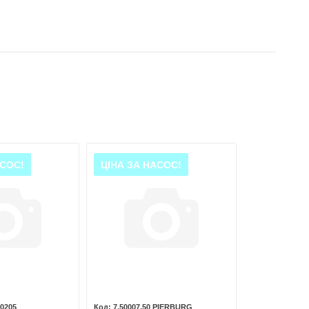
АСОС!
ЦІНА ЗА НАСОС!
0205
7.50007.50 PIERBURG