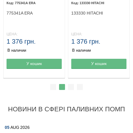
775341A ERA
133330 HITACHI
775341A ERA
133330 HITACHI
ЦЕНА:
ЦЕНА:
1 376 грн.
1 376 грн.
В наличии
В наличии
Товар в корзине
У кошик
Товар в корзине
У кошик
НОВИНИ В СФЕРІ ПАЛИВНИХ ПОМП
05
AUG
2026