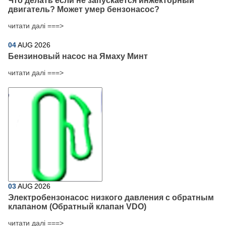
Что делать если не запускается инжекторный
двигатель? Может умер бензонасос?
читати далі ===>
04
AUG
2026
Бензиновый насос на Ямаху Минт
читати далі ===>
03
AUG
2026
Электробензонасос низкого давления с обратным
клапаном (Обратный клапан VDO)
читати далі ===>