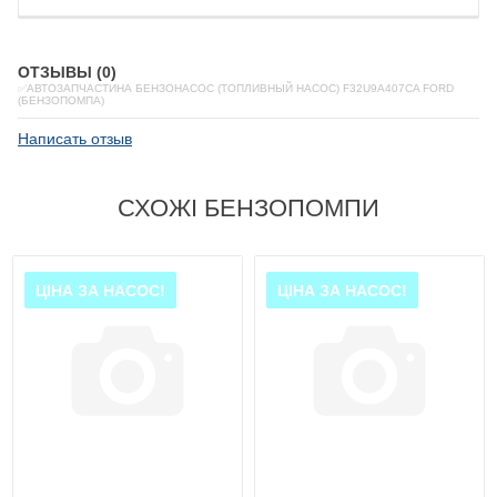
ОТЗЫВЫ (0)
✅АВТОЗАПЧАСТИНА БЕНЗОНАСОС (ТОПЛИВНЫЙ НАСОС) F32U9A407CA FORD
(БЕНЗОПОМПА)
Написать отзыв
СХОЖІ БЕНЗОПОМПИ
ЦІНА ЗА НАСОС!
ЦІНА ЗА НАСОС!