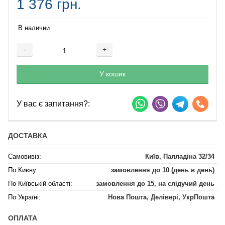
1 376 грн.
В наличии
-
+
Добавляется...
Добавлен
У кошик
У вас є запитання?:
ДОСТАВКА
Самовивіз:
Київ, Палладіна 32/34
По Києву:
замовлення до 10 (день в день)
По Київській області:
замовлення до 15, на слідучий день
По Україні:
Нова Пошта, Делівері, УкрПошта
ОПЛАТА