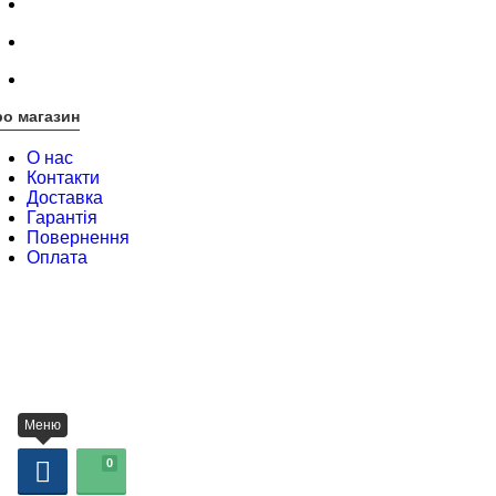
о магазин
О нас
Контакти
Доставка
Гарантія
Повернення
Оплата
Меню
0