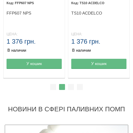
FFP607 NPS
TS10 ACDELCO
FFP607 NPS
TS10 ACDELCO
ЦЕНА:
ЦЕНА:
1 376 грн.
1 376 грн.
В наличии
В наличии
Товар в корзине
У кошик
Товар в корзине
У кошик
НОВИНИ В СФЕРІ ПАЛИВНИХ ПОМП