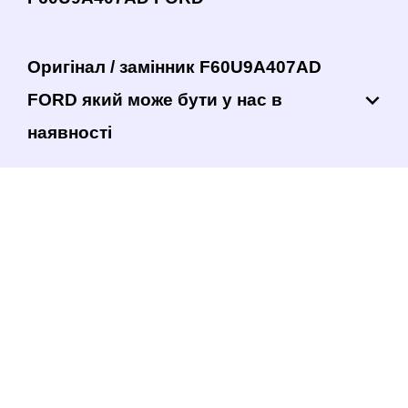
Оригінал / замінник F60U9A407AD
FORD який може бути у нас в
наявності