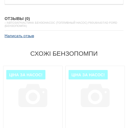
ОТЗЫВЫ (0)
✅АВТОЗАПЧАСТИНА БЕНЗОНАСОС (ТОПЛИВНЫЙ НАСОС) F60U9A407AD FORD
(БЕНЗОПОМПА)
Написать отзыв
СХОЖІ БЕНЗОПОМПИ
ЦІНА ЗА НАСОС!
ЦІНА ЗА НАСОС!