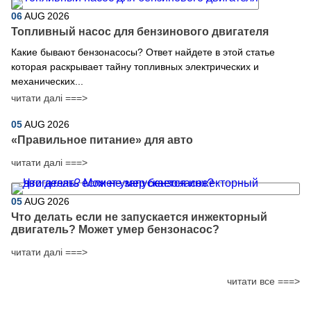
06
AUG
2026
Топливный насос для бензинового двигателя
Какие бывают бензонасосы? Ответ найдете в этой статье
которая раскрывает тайну топливных электрических и
механических...
читати далі ===>
05
AUG
2026
​«Правильное питание» для авто
читати далі ===>
05
AUG
2026
Что делать если не запускается инжекторный
двигатель? Может умер бензонасос?
читати далі ===>
читати все ===>