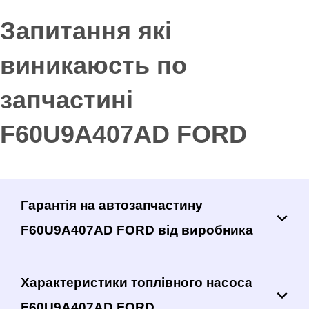
Запитання які
виникаюсть по
запчастині
F60U9A407AD FORD
Гарантія на автозапчастину
F60U9A407AD FORD від виробника
Характеристики топлівного насоса
F60U9A407AD FORD