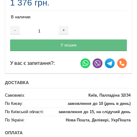
1 376 грн.
В наличии
-
+
Добавляется...
Добавлен
У кошик
У вас є запитання?:
ДОСТАВКА
Самовивіз:
Київ, Палладіна 32/34
По Києву:
замовлення до 10 (день в день)
По Київській області:
замовлення до 15, на слідучий день
По Україні:
Нова Пошта, Делівері, УкрПошта
ОПЛАТА