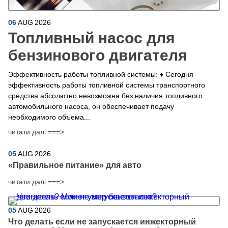
06
AUG
2026
Топливный насос для
бензинового двигателя
Эффективность работы топливной системы: ♦ Сегодня
эффективность работы топливной системы транспортного
средства абсолютно невозможна без наличия топливного
автомобильного насоса, он обеспечивает подачу
необходимого объема...
читати далі ===>
05
AUG
2026
​«Правильное питание» для авто
читати далі ===>
05
AUG
2026
Что делать если не запускается инжекторный