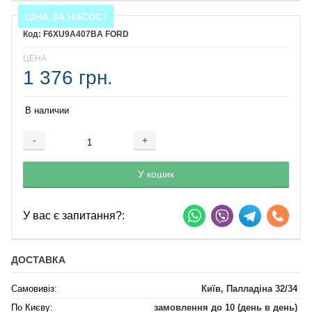
ЦІНА ЗА НАСОС!
F6XU9A407BA FORD
ЦЕНА
1 376 грн.
В наличии
-
+
Добавляется...
Добавлен
У кошик
У вас є запитання?:
ДОСТАВКА
Самовивіз:
Київ, Палладіна 32/34
По Києву:
замовлення до 10 (день в день)