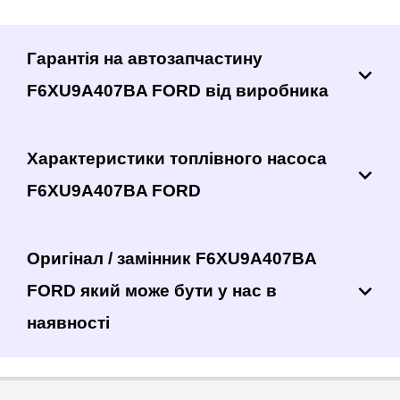
Гарантія на автозапчастину
F6XU9A407BA FORD від виробника
Характеристики топлівного насоса
F6XU9A407BA FORD
Оригінал / замінник F6XU9A407BA
FORD який може бути у нас в
наявності