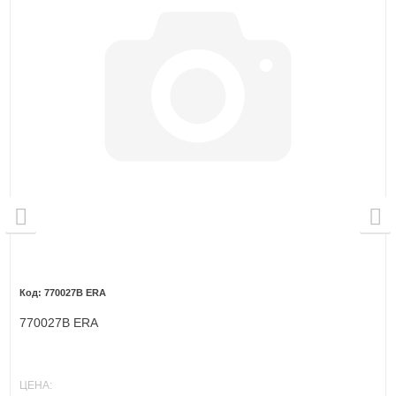
770027B ERA
770027B ERA
ЦЕНА: