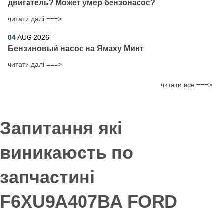
двигатель? Может умер бензонасос?
читати далі ===>
04
AUG
2026
Бензиновый насос на Ямаху Минт
читати далі ===>
читати все ===>
Запитання які
виникаюсть по
запчастині
F6XU9A407BA FORD