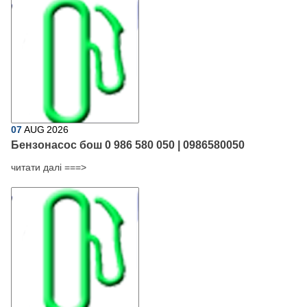
07
AUG
2026
Бензонасос бош 0 986 580 050 | 0986580050
читати далі ===>