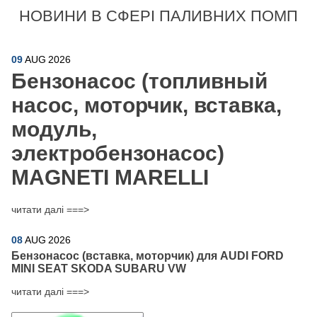
НОВИНИ В СФЕРІ ПАЛИВНИХ ПОМП
09
AUG
2026
Бензонасос (топливный
насос, моторчик, вставка,
модуль,
электробензонасос)
MAGNETI MARELLI
читати далі ===>
08
AUG
2026
Бензонасос (вставка, моторчик) для AUDI FORD
MINI SEAT SKODA SUBARU VW
читати далі ===>