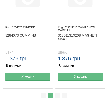
3284073 CUMMINS
313011313208 MAGNETI
MARELLI
3284073 CUMMINS
313011313208 MAGNETI
MARELLI
ЦЕНА:
ЦЕНА:
1 376 грн.
1 376 грн.
В наличии
В наличии
Товар в корзине
У кошик
Товар в корзине
У кошик