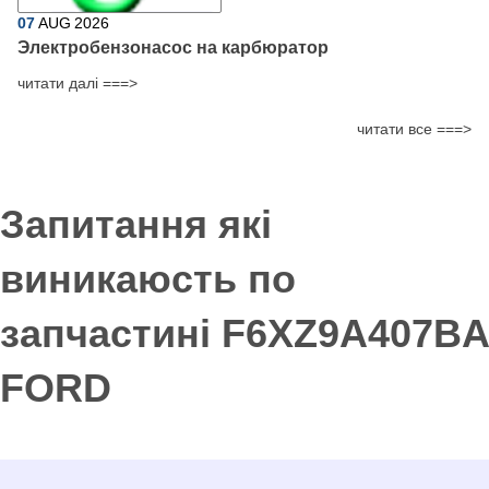
07
AUG
2026
Электробензонасос на карбюратор
читати далі ===>
читати все ===>
Запитання які
виникаюсть по
запчастині F6XZ9A407BA
FORD