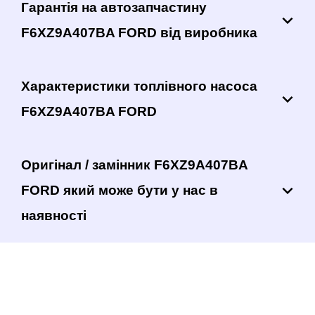
Гарантія на автозапчастину
F6XZ9A407BA FORD від виробника
Характеристики топлівного насоса
F6XZ9A407BA FORD
Оригінал / замінник F6XZ9A407BA
FORD який може бути у нас в
наявності