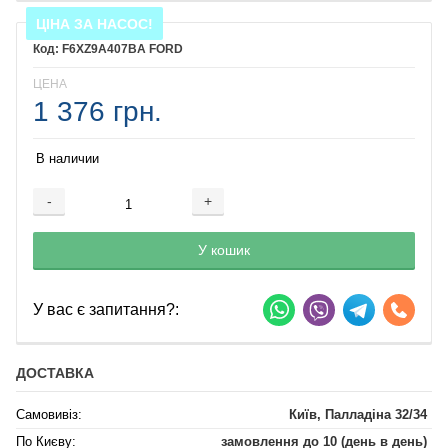
ЦІНА ЗА НАСОС!
F6XZ9A407BA FORD
ЦЕНА
1 376 грн.
В наличии
-
+
Добавляется...
Добавлен
У кошик
У вас є запитання?:
ДОСТАВКА
Самовивіз:
Київ, Палладіна 32/34
По Києву:
замовлення до 10 (день в день)