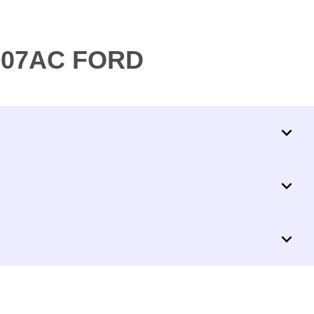
H307AC FORD