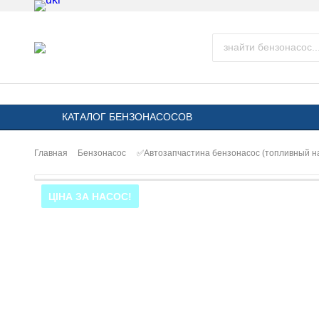
КАТАЛОГ БЕНЗОНАСОСОВ
Главная
Бензонасос
✅Автозапчастина бензонасос (топливный 
ЦІНА ЗА НАСОС!