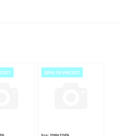
АСОС!
ЦІНА ЗА НАСОС!
SPA
20984 FISPA