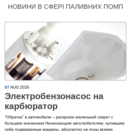
НОВИНИ В СФЕРІ ПАЛИВНИХ ПОМП
07
AUG
2026
Электробензонасос на
карбюратор
"Обратка" в автомобиле – раскроем маленький секрет с
большим значением Начинающим автолюбителям, купившим
себе подержанные машины, абсолютно не ясны всякие