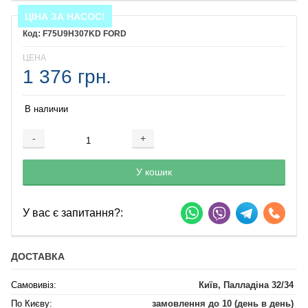
ЦІНА ЗА НАСОС!
F75U9H307KD FORD
ЦЕНА
1 376 грн.
В наличии
-
+
Добавляется...
Добавлен
У кошик
У вас є запитання?:
ДОСТАВКА
Самовивіз:
Київ, Палладіна 32/34
По Києву:
замовлення до 10 (день в день)