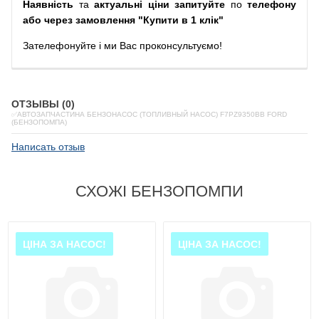
Наявність
та
актуальні ціни запитуйте
по
телефону
або через замовлення "Купити в 1 клік"
Зателефонуйте
і
ми
Вас
проконсультуємо
!
ОТЗЫВЫ (0)
✅АВТОЗАПЧАСТИНА БЕНЗОНАСОС (ТОПЛИВНЫЙ НАСОС) F7PZ9350BB FORD
(БЕНЗОПОМПА)
Написать отзыв
СХОЖІ БЕНЗОПОМПИ
ЦІНА ЗА НАСОС!
ЦІНА ЗА НАСОС!