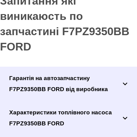
Запитання які
виникаюсть по
запчастині F7PZ9350BB
FORD
Гарантія на автозапчастину
F7PZ9350BB FORD від виробника
Характеристики топлівного насоса
F7PZ9350BB FORD