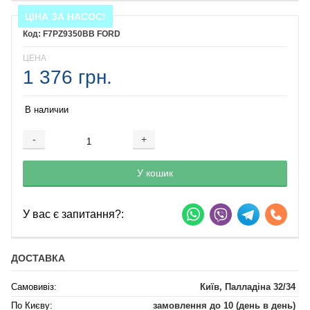
ЦІНА ЗА НАСОС!
F7PZ9350BB FORD
ЦЕНА
1 376 грн.
В наличии
-
+
Добавляется...
Добавлен
У кошик
У вас є запитання?:
ДОСТАВКА
Самовивіз:
Київ, Палладіна 32/34
По Києву:
замовлення до 10 (день в день)