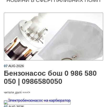
НОВИНИ В СФЕРІ ПАЛИВНИХ ПОМП
07
AUG
2026
Бензонасос бош 0 986 580
050 | 0986580050
читати далі ===>
07
AUG
2026