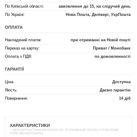
По Київській області:
замовлення до 15, на слідучий день
По Україні:
Нова Пошта, Делівері, УкрПошта
ОПЛАТА
Накладений платіж:
при отриманні на Новій пошті
Переказ на картку:
Приват / Монобанк
Оплата з ПДВ:
по домовленності
ГАРАНТІЇ
Ціна:
Доступна
Якість:
Даємо гарантію
Повернення:
14 діб
ХАРАКТЕРИСТИКИ
✅АВТОЗАПЧАСТИНА БЕНЗОНАСОС (ТОПЛИВНЫЙ НАСОС) F7PZ9350BB
FORD (БЕНЗОПОМПА)