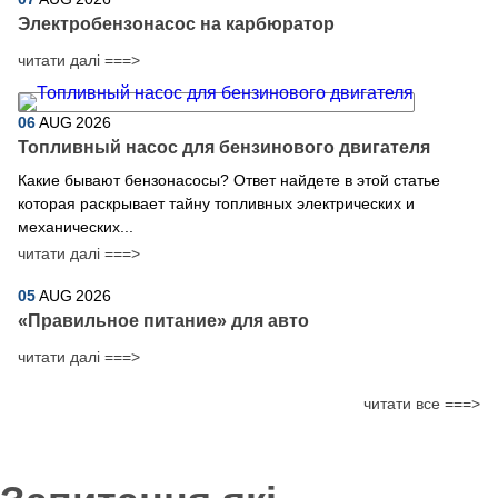
Электробензонасос на карбюратор
читати далі ===>
06
AUG
2026
Топливный насос для бензинового двигателя
Какие бывают бензонасосы? Ответ найдете в этой статье
которая раскрывает тайну топливных электрических и
механических...
читати далі ===>
05
AUG
2026
​«Правильное питание» для авто
читати далі ===>
читати все ===>