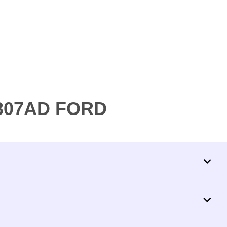
H307AD FORD