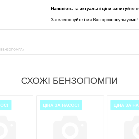
Наявність
та
актуальні ціни запитуйте
п
Зателефонуйте
і
ми
Вас
проконсультуємо
!
(БЕНЗОПОМПА)
СХОЖІ БЕНЗОПОМПИ
СОС!
ЦІНА ЗА НАСОС!
ЦІНА ЗА Н