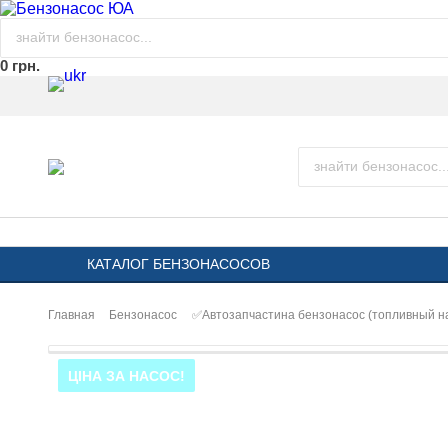
0 грн.
КАТАЛОГ БЕНЗОНАСОСОВ
Главная
Бензонасос
✅Автозапчастина бензонасос (топливный 
ЦІНА ЗА НАСОС!