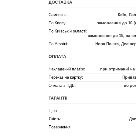
ДОСТАВКА
Самовивіз:
Київ, Пал
По Києву:
замовлення до 10 (
По Київській області:
замовлення до 15, на с
По Україні:
Нова Пошта, Деліве
ОПЛАТА
Накладений платіж:
при отриманні на
Переказ на картку:
Приват
Оплата з ПДВ:
по до
ГАРАНТІЇ
Ціна:
Якість:
Дає
Повернення: