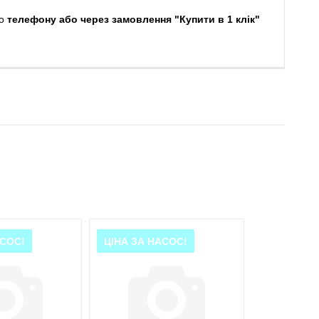
о
телефону або через замовлення "Купити в 1 клік"
АСОС!
ЦІНА ЗА НАСОС!