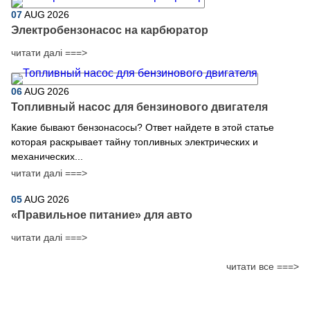
07
AUG
2026
Электробензонасос на карбюратор
читати далі ===>
06
AUG
2026
Топливный насос для бензинового двигателя
Какие бывают бензонасосы? Ответ найдете в этой статье
которая раскрывает тайну топливных электрических и
механических...
читати далі ===>
05
AUG
2026
​«Правильное питание» для авто
читати далі ===>
читати все ===>