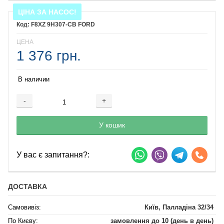
ЦІНА ЗА НАСОС!
F8XZ 9H307-CB FORD
ЦЕНА
1 376 грн.
В наличии
-
+
Добавляется...
Добавлен
У кошик
У вас є запитання?:
ДОСТАВКА
Самовивіз:
Київ, Палладіна 32/34
По Києву:
замовлення до 10 (день в день)