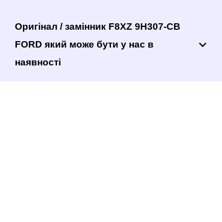
Оригінал / замінник F8XZ 9H307-CB
FORD який може бути у нас в
наявності