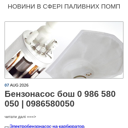
НОВИНИ В СФЕРІ ПАЛИВНИХ ПОМП
07
AUG
2026
Бензонасос бош 0 986 580
050 | 0986580050
читати далі ===>