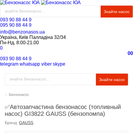
Знайти насос
093 90 88 44 9
095 90 88 44 9
info@benzonasos.ua
Україна, Київ Палладіна 32/34
Пн-Нд. 8:00-21.00
0
0
0
093 90 88 44 9
telegram
whatsapp
viber
skype
Знайти насос
Бензонасос
✅Автозапчастина бензонасос (топливный
насос) GI3822 GAUSS (бензопомпа)
Бренд
GAUSS