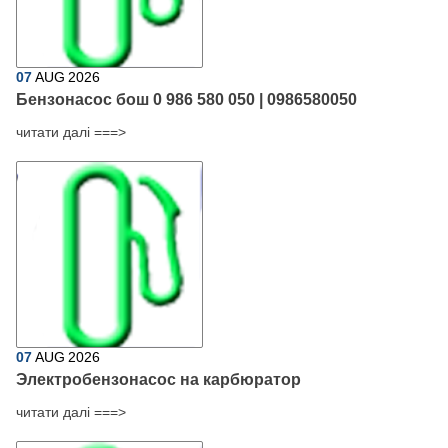
07
AUG
2026
Бензонасос бош 0 986 580 050 | 0986580050
читати далі ===>
07
AUG
2026
Электробензонасос на карбюратор
читати далі ===>