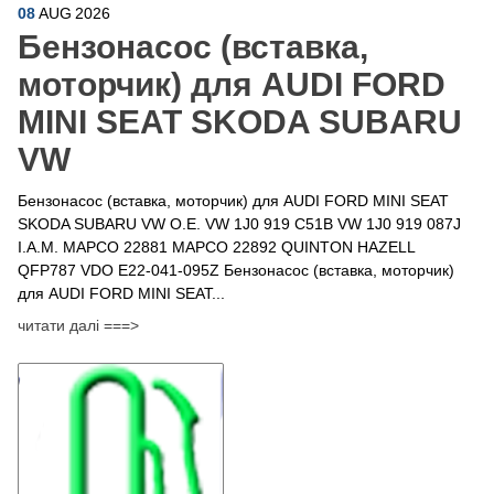
08
AUG
2026
Бензонасос (вставка,
моторчик) для AUDI FORD
MINI SEAT SKODA SUBARU
VW
Бензонасос (вставка, моторчик) для AUDI FORD MINI SEAT
SKODA SUBARU VW O.E. VW 1J0 919 C51B VW 1J0 919 087J
I.A.M. MAPCO 22881 MAPCO 22892 QUINTON HAZELL
QFP787 VDO E22-041-095Z Бензонасос (вставка, моторчик)
для AUDI FORD MINI SEAT...
читати далі ===>