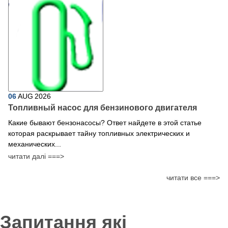
06
AUG
2026
Топливный насос для бензинового двигателя
Какие бывают бензонасосы? Ответ найдете в этой статье
которая раскрывает тайну топливных электрических и
механических...
читати далі ===>
читати все ===>
Запитання які