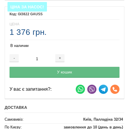
ЦІНА ЗА НАСОС!
GI3822 GAUSS
ЦЕНА
1 376 грн.
В наличии
-
+
Добавляется...
Добавлен
У кошик
У вас є запитання?:
ДОСТАВКА
Самовивіз:
Київ, Палладіна 32/34
По Києву:
замовлення до 10 (день в день)