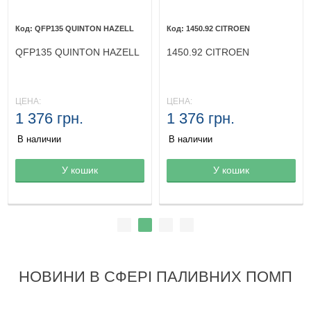
QFP135 QUINTON HAZELL
1450.92 CITROEN
QFP135 QUINTON HAZELL
1450.92 CITROEN
ЦЕНА:
ЦЕНА:
1 376 грн.
1 376 грн.
В наличии
В наличии
Товар в корзине
У кошик
Товар в корзине
У кошик
НОВИНИ В СФЕРІ ПАЛИВНИХ ПОМП