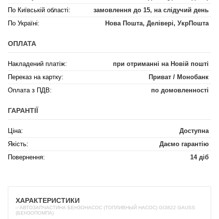
По Київській області:
замовлення до 15, на слідучий день
По Україні:
Нова Пошта, Делівері, УкрПошта
ОПЛАТА
Накладений платіж:
при отриманні на Новій пошті
Переказ на картку:
Приват / Монобанк
Оплата з ПДВ:
по домовленності
ГАРАНТІЇ
Ціна:
Доступна
Якість:
Даємо гарантію
Повернення:
14 діб
ХАРАКТЕРИСТИКИ
✅АВТОЗАПЧАСТИНА БЕНЗОНАСОС (ТОПЛИВНЫЙ НАСОС) GI3822 GAUSS
(БЕНЗОПОМПА)