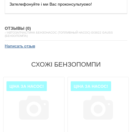
Зателефонуйте
і
ми
Вас
проконсультуємо
!
ОТЗЫВЫ (0)
✅АВТОЗАПЧАСТИНА БЕНЗОНАСОС (ТОПЛИВНЫЙ НАСОС) GI3822 GAUSS
(БЕНЗОПОМПА)
Написать отзыв
СХОЖІ БЕНЗОПОМПИ
ЦІНА ЗА НАСОС!
ЦІНА ЗА НАСОС!