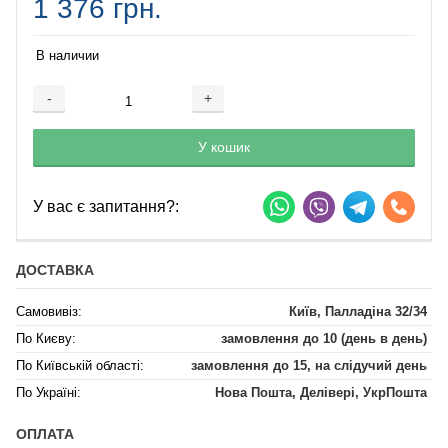
1 376 грн.
В наличии
-
+
Добавляется...
Добавлен
У кошик
У вас є запитання?:
ДОСТАВКА
Самовивіз:
Київ, Палладіна 32/34
По Києву:
замовлення до 10 (день в день)
По Київській області:
замовлення до 15, на слідучий день
По Україні:
Нова Пошта, Делівері, УкрПошта
ОПЛАТА