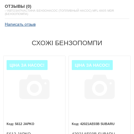
ОТЗЫВЫ (0)
✅АВТОЗАПЧАСТИНА БЕНЗОНАСОС (ТОПЛИВНЫЙ НАСОС) MFL-6605 MDR
(БЕНЗОПОМПА)
Написать отзыв
СХОЖІ БЕНЗОПОМПИ
ЦІНА ЗА НАСОС!
ЦІНА ЗА НАСОС!
5612 JAPKO
42021AE03B SUBARU