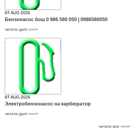
07
AUG
2026
Бензонасос бош 0 986 580 050 | 0986580050
читати далі ===>
07
AUG
2026
Электробензонасос на карбюратор
читати далі ===>
читати все ===>