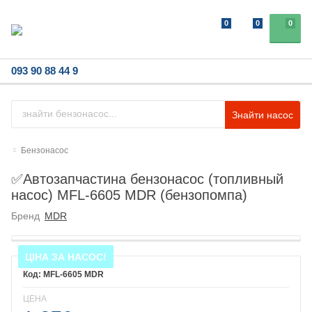
0
0
0
093 90 88 44 9
Знайти насос
Бензонасос
✅Автозапчастина бензонасос (топливный
насос) MFL-6605 MDR (бензопомпа)
Бренд
MDR
ЦІНА ЗА НАСОС!
MFL-6605 MDR
ЦЕНА