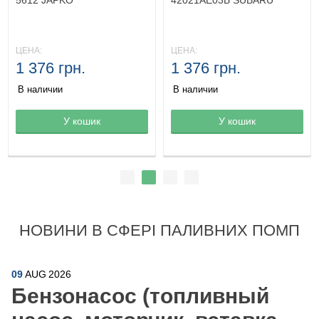
5612 JAPKO
42021AE03B SUBARU
ЦЕНА:
ЦЕНА:
1 376 грн.
1 376 грн.
В наличии
В наличии
Товар в корзине
У кошик
Товар в корзине
У кошик
НОВИНИ В СФЕРІ ПАЛИВНИХ ПОМП
09
AUG
2026
Бензонасос (топливный