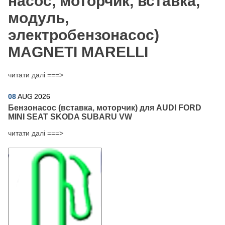
насос, моторчик, вставка,
модуль,
электробензонасос)
MAGNETI MARELLI
читати далі ===>
08
AUG
2026
Бензонасос (вставка, моторчик) для AUDI FORD
MINI SEAT SKODA SUBARU VW
читати далі ===>