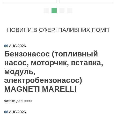
НОВИНИ В СФЕРІ ПАЛИВНИХ ПОМП
09
AUG
2026
Бензонасос (топливный
насос, моторчик, вставка,
модуль,
электробензонасос)
MAGNETI MARELLI
читати далі ===>
08
AUG
2026