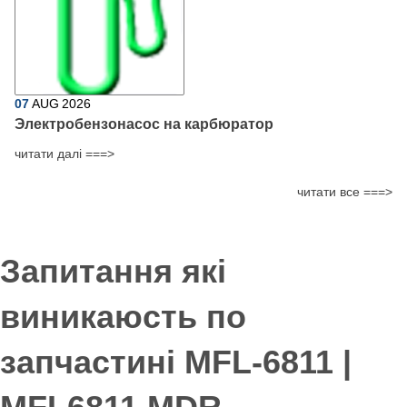
07
AUG
2026
Электробензонасос на карбюратор
читати далі ===>
читати все ===>
Запитання які
виникаюсть по
запчастині MFL-6811 |