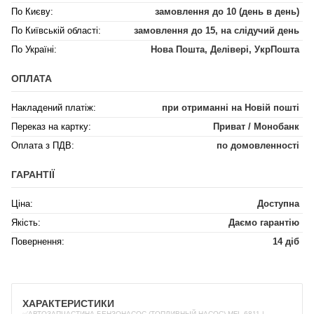
По Києву:
замовлення до 10 (день в день)
По Київській області:
замовлення до 15, на слідучий день
По Україні:
Нова Пошта, Делівері, УкрПошта
ОПЛАТА
Накладений платіж:
при отриманні на Новій пошті
Переказ на картку:
Приват / Монобанк
Оплата з ПДВ:
по домовленності
ГАРАНТІЇ
Ціна:
Доступна
Якість:
Даємо гарантію
Повернення:
14 діб
ХАРАКТЕРИСТИКИ
✅АВТОЗАПЧАСТИНА БЕНЗОНАСОС (ТОПЛИВНЫЙ НАСОС) MFL-6811 |