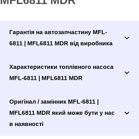
MFL6811 MDR
Гарантія на автозапчастину MFL-
6811 | MFL6811 MDR від виробника
Характеристики топлівного насоса
MFL-6811 | MFL6811 MDR
Оригінал / замінник MFL-6811 |
MFL6811 MDR який може бути у нас
в наявності