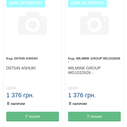
ЦІНА ЗА НАСОС!
ЦІНА ЗА НАСОС!
D07545 ASHUKI
WILMINK GROUP WG1032626
-
D07545 ASHUKI
WILMINK GROUP
WG1032626 -
ЦЕНА:
ЦЕНА:
1 376 грн.
1 376 грн.
В наличии
В наличии
Товар в корзине
У кошик
Товар в корзине
У кошик