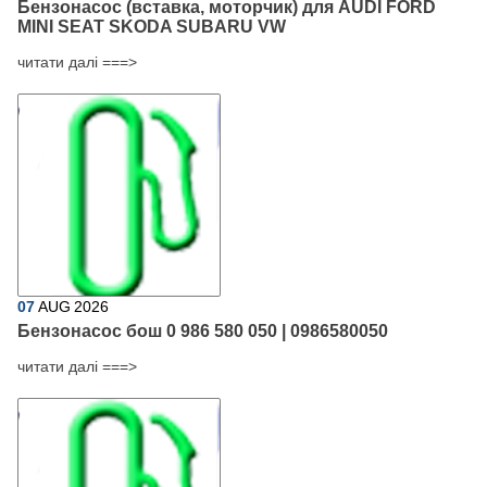
Бензонасос (вставка, моторчик) для AUDI FORD
MINI SEAT SKODA SUBARU VW
читати далі ===>
07
AUG
2026
Бензонасос бош 0 986 580 050 | 0986580050
читати далі ===>