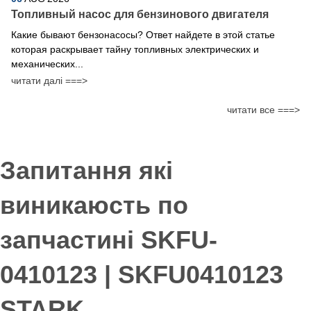
Топливный насос для бензинового двигателя
Какие бывают бензонасосы? Ответ найдете в этой статье
которая раскрывает тайну топливных электрических и
механических...
читати далі ===>
читати все ===>
Запитання які
виникаюсть по
запчастині SKFU-
0410123 | SKFU0410123
STARK