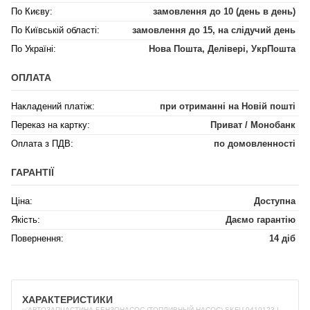
По Києву:
замовлення до 10 (день в день)
По Київській області:
замовлення до 15, на слідучий день
По Україні:
Нова Пошта, Делівері, УкрПошта
ОПЛАТА
Накладений платіж:
при отриманні на Новій пошті
Переказ на картку:
Приват / Монобанк
Оплата з ПДВ:
по домовленності
ГАРАНТІЇ
Ціна:
Доступна
Якість:
Даємо гарантію
Повернення:
14 діб
ХАРАКТЕРИСТИКИ
✅АВТОЗАПЧАСТИНА БЕНЗОНАСОС (ТОПЛИВНЫЙ НАСОС) SKFU-0410123 |