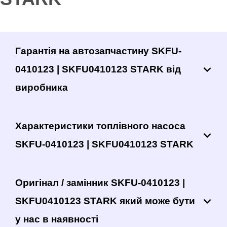
Гарантія на автозапчастину SKFU-
0410123 | SKFU0410123 STARK від
виробника
Характеристики топлівного насоса
SKFU-0410123 | SKFU0410123 STARK
Оригінал / замінник SKFU-0410123 |
SKFU0410123 STARK який може бути
у нас в наявності