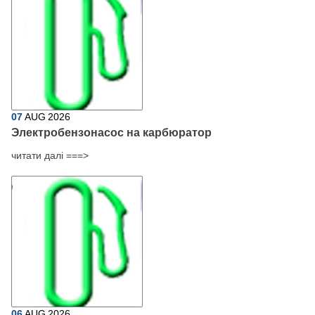
07
AUG
2026
Электробензонасос на карбюратор
читати далі ===>
06
AUG
2026