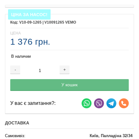
ЦІНА ЗА НАСОС!
V10-09-1265 | V10091265 VEMO
ЦЕНА
1 376 грн.
В наличии
-
+
Добавляется...
Добавлен
У кошик
У вас є запитання?:
ДОСТАВКА
Самовивіз:
Київ, Палладіна 32/34