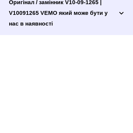
Оригінал / замінник V10-09-1265 |
V10091265 VEMO який може бути у
нас в наявності