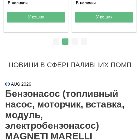
В наличии
В наличии
Товар в корзине
У кошик
Товар в корзине
У кошик
НОВИНИ В СФЕРІ ПАЛИВНИХ ПОМП
09
AUG
2026
Бензонасос (топливный
насос, моторчик, вставка,
модуль,
электробензонасос)
MAGNETI MARELLI