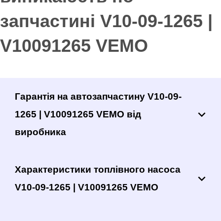
запчастині V10-09-1265 |
V10091265 VEMO
Гарантія на автозапчастину V10-09-
1265 | V10091265 VEMO від
виробника
Характеристики топлівного насоса
V10-09-1265 | V10091265 VEMO