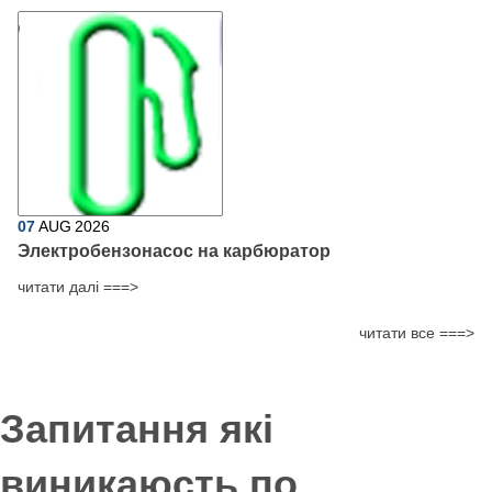
07
AUG
2026
Электробензонасос на карбюратор
читати далі ===>
читати все ===>
Запитання які
виникаюсть по