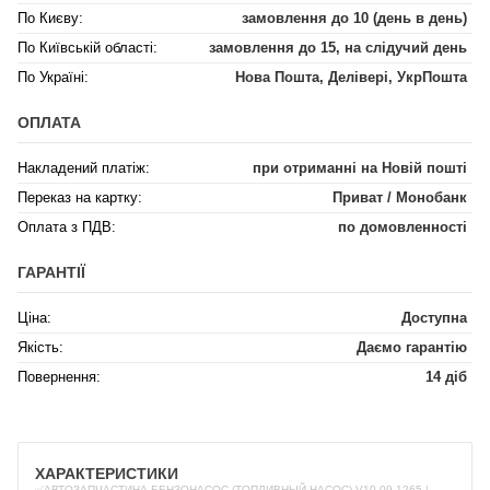
По Києву:
замовлення до 10 (день в день)
По Київській області:
замовлення до 15, на слідучий день
По Україні:
Нова Пошта, Делівері, УкрПошта
ОПЛАТА
Накладений платіж:
при отриманні на Новій пошті
Переказ на картку:
Приват / Монобанк
Оплата з ПДВ:
по домовленності
ГАРАНТІЇ
Ціна:
Доступна
Якість:
Даємо гарантію
Повернення:
14 діб
ХАРАКТЕРИСТИКИ
✅АВТОЗАПЧАСТИНА БЕНЗОНАСОС (ТОПЛИВНЫЙ НАСОС) V10-09-1265 |