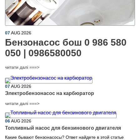
07
AUG
2026
Бензонасос бош 0 986 580
050 | 0986580050
читати далі ===>
07
AUG
2026
Электробензонасос на карбюратор
читати далі ===>
06
AUG
2026
Топливный насос для бензинового двигателя
Какие бывают бензонасосы? Ответ найдете в этой статье