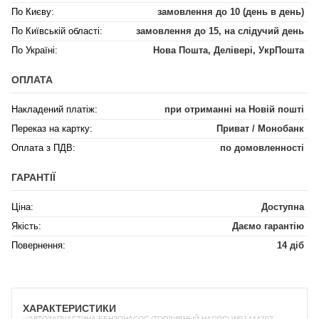
По Києву:
замовлення до 10 (день в день)
По Київській області:
замовлення до 15, на слідучий день
По Україні:
Нова Пошта, Делівері, УкрПошта
ОПЛАТА
Накладений платіж:
при отриманні на Новій пошті
Переказ на картку:
Приват / Монобанк
Оплата з ПДВ:
по домовленності
ГАРАНТІЇ
Ціна:
Доступна
Якість:
Даємо гарантію
Повернення:
14 діб
ХАРАКТЕРИСТИКИ
✅АВТОЗАПЧАСТИНА БЕНЗОНАСОС (ТОПЛИВНЫЙ НАСОС) WG1444307