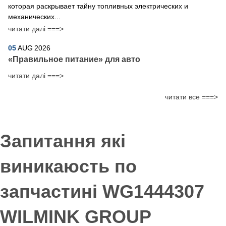
которая раскрывает тайну топливных электрических и
механических...
читати далі ===>
05
AUG
2026
​«Правильное питание» для авто
читати далі ===>
читати все ===>
Запитання які
виникаюсть по
запчастині WG1444307
WILMINK GROUP