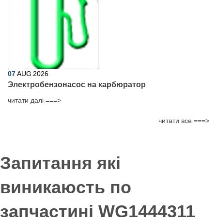
07
AUG
2026
Электробензонасос на карбюратор
читати далі ===>
читати все ===>
Запитання які
виникаюсть по
запчастині WG1444311