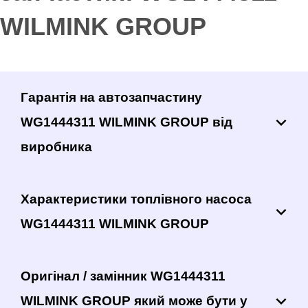
WILMINK GROUP
Гарантія на автозапчастину
WG1444311 WILMINK GROUP від
виробника
Характеристики топлівного насоса
WG1444311 WILMINK GROUP
Оригінал / замінник WG1444311
WILMINK GROUP який може бути у