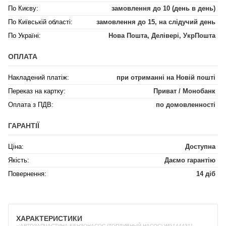
По Києву:
замовлення до 10 (день в день)
По Київській області:
замовлення до 15, на слідучий день
По Україні:
Нова Пошта, Делівері, УкрПошта
ОПЛАТА
Накладений платіж:
при отриманні на Новій пошті
Переказ на картку:
Приват / Монобанк
Оплата з ПДВ:
по домовленності
ГАРАНТІЇ
Ціна:
Доступна
Якість:
Даємо гарантію
Повернення:
14 діб
ХАРАКТЕРИСТИКИ
✅АВТОЗАПЧАСТИНА БЕНЗОНАСОС (ТОПЛИВНЫЙ НАСОС) WG1444311