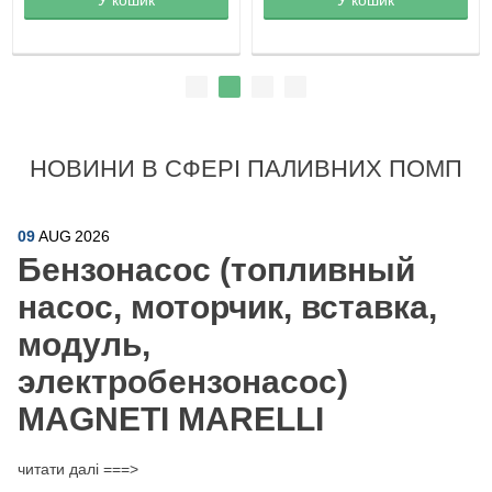
НОВИНИ В СФЕРІ ПАЛИВНИХ ПОМП
09
AUG
2026
Бензонасос (топливный
насос, моторчик, вставка,
модуль,
электробензонасос)
MAGNETI MARELLI
читати далі ===>