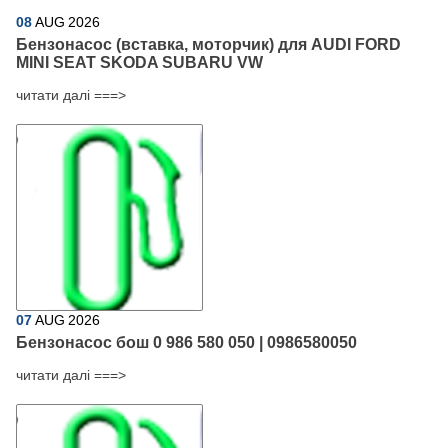
08
AUG
2026
Бензонасос (вставка, моторчик) для AUDI FORD
MINI SEAT SKODA SUBARU VW
читати далі ===>
07
AUG
2026
Бензонасос бош 0 986 580 050 | 0986580050
читати далі ===>