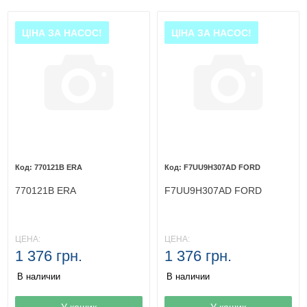
ЦІНА ЗА НАСОС!
ЦІНА ЗА НАСОС!
770121B ERA
F7UU9H307AD FORD
770121B ERA
F7UU9H307AD FORD
ЦЕНА:
ЦЕНА:
1 376 грн.
1 376 грн.
В наличии
В наличии
Товар в корзине
У кошик
Товар в корзине
У кошик