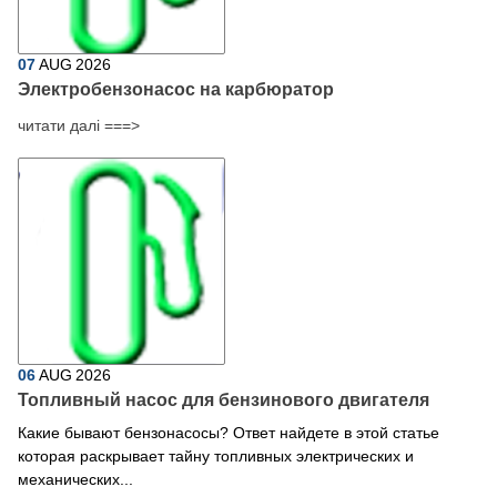
07
AUG
2026
Электробензонасос на карбюратор
читати далі ===>
06
AUG
2026
Топливный насос для бензинового двигателя
Какие бывают бензонасосы? Ответ найдете в этой статье
которая раскрывает тайну топливных электрических и
механических...