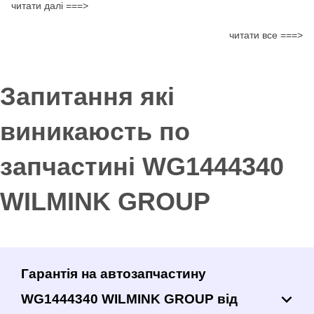
читати далі ===>
читати все ===>
Запитання які
виникаюсть по
запчастині WG1444340
WILMINK GROUP
Гарантія на автозапчастину
WG1444340 WILMINK GROUP від