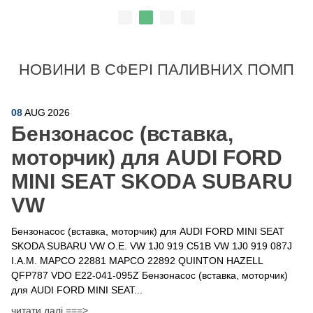
НОВИНИ В СФЕРІ ПАЛИВНИХ ПОМП
08
AUG
2026
Бензонасос (вставка,
моторчик) для AUDI FORD
MINI SEAT SKODA SUBARU
VW
Бензонасос (вставка, моторчик) для AUDI FORD MINI SEAT
SKODA SUBARU VW O.E. VW 1J0 919 C51B VW 1J0 919 087J
I.A.M. MAPCO 22881 MAPCO 22892 QUINTON HAZELL
QFP787 VDO E22-041-095Z Бензонасос (вставка, моторчик)
для AUDI FORD MINI SEAT...
читати далі ===>