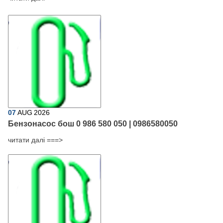
07
AUG
2026
Бензонасос бош 0 986 580 050 | 0986580050
читати далі ===>