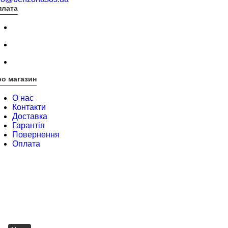
плата
о магазин
О нас
Контакти
Доставка
Гарантія
Повернення
Оплата