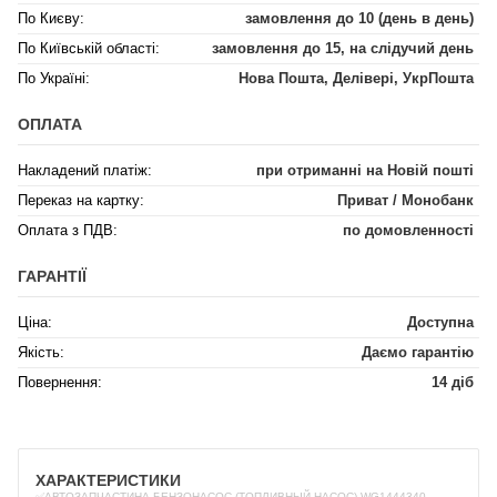
По Києву:
замовлення до 10 (день в день)
По Київській області:
замовлення до 15, на слідучий день
По Україні:
Нова Пошта, Делівері, УкрПошта
ОПЛАТА
Накладений платіж:
при отриманні на Новій пошті
Переказ на картку:
Приват / Монобанк
Оплата з ПДВ:
по домовленності
ГАРАНТІЇ
Ціна:
Доступна
Якість:
Даємо гарантію
Повернення:
14 діб
ХАРАКТЕРИСТИКИ
✅АВТОЗАПЧАСТИНА БЕНЗОНАСОС (ТОПЛИВНЫЙ НАСОС) WG1444340