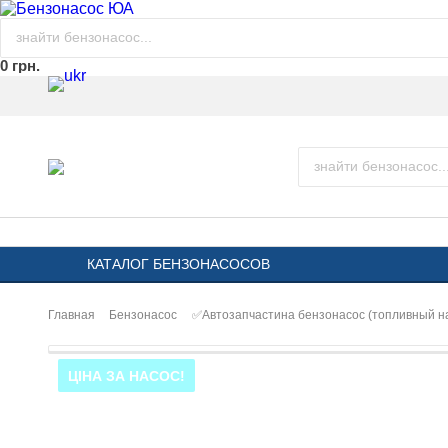
0 грн.
КАТАЛОГ БЕНЗОНАСОСОВ
Главная
Бензонасос
✅Автозапчастина бензонасос (топливный 
ЦІНА ЗА НАСОС!