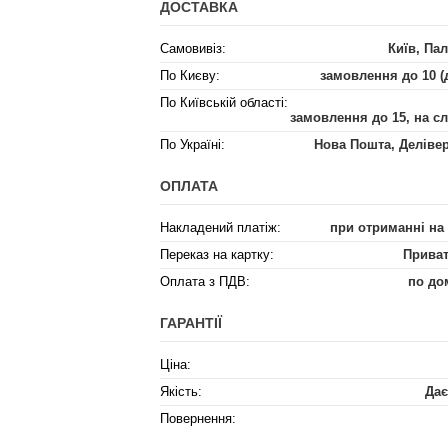
ДОСТАВКА
Самовивіз:
Київ, Пал
По Києву:
замовлення до 10 (
По Київській області:
замовлення до 15, на с
По Україні:
Нова Пошта, Деліве
ОПЛАТА
Накладений платіж:
при отриманні на
Переказ на картку:
Приват
Оплата з ПДВ:
по до
ГАРАНТІЇ
Ціна:
Якість:
Дає
Повернення: