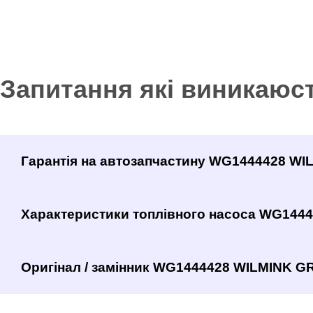
Запитання які виникаюс
Гарантія на автозапчастину WG1444428 W
Характеристики топлівного насоса WG144
Оригінал / замінник WG1444428 WILMINK GR