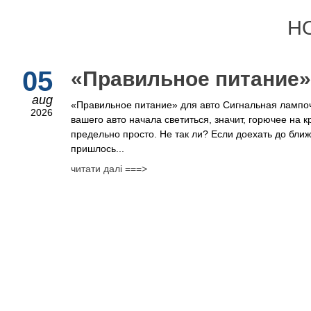
Н
05
​«Правильное питание»
aug
«Правильное питание» для авто Сигнальная лампоч
2026
вашего авто начала светиться, значит, горючее на 
предельно просто. Не так ли? Если доехать до бли
пришлось...
читати далі ===>