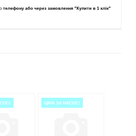
о
телефону або через замовлення "Купити в 1 клік"
АСОС!
ЦІНА ЗА НАСОС!