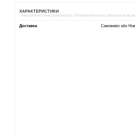
ХАРАКТЕРИСТИКИ
✅АВТОЗАПЧАСТИНА БЕНЗОНАСОС (ТОПЛИВНЫЙ НАСОС) WG1444428 WILM
Доставка
Самовивіз або Но