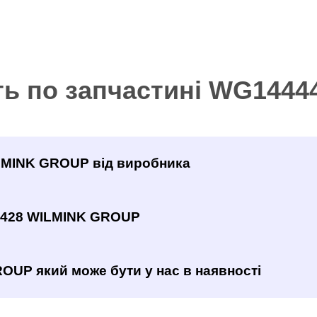
ть по запчастині WG144
ILMINK GROUP від виробника
4428 WILMINK GROUP
OUP який може бути у нас в наявності