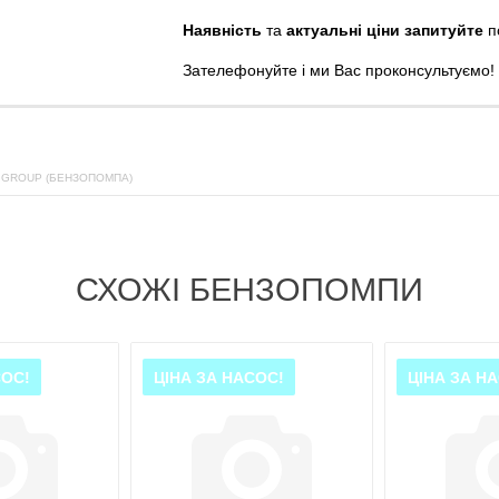
Наявність
та
актуальні ціни запитуйте
п
Зателефонуйте
і
ми
Вас
проконсультуємо
!
 GROUP (БЕНЗОПОМПА)
СХОЖІ БЕНЗОПОМПИ
СОС!
ЦІНА ЗА НАСОС!
ЦІНА ЗА Н