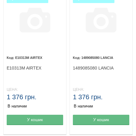
E10313M AIRTEX
1489085080 LANCIA
E10313M AIRTEX
1489085080 LANCIA
ЦЕНА:
ЦЕНА:
1 376 грн.
1 376 грн.
В наличии
В наличии
Товар в корзине
У кошик
Товар в корзине
У кошик