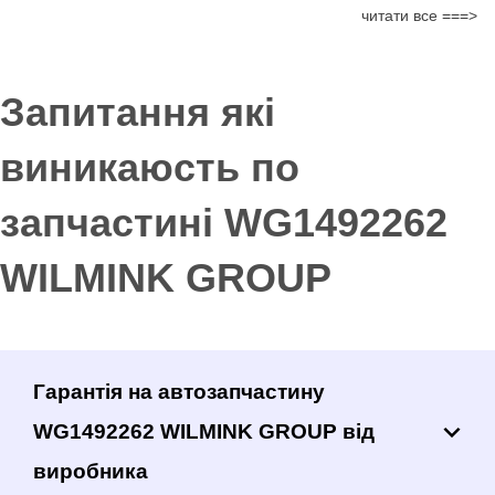
читати все ===>
Запитання які
виникаюсть по
запчастині WG1492262
WILMINK GROUP
Гарантія на автозапчастину
WG1492262 WILMINK GROUP від
виробника