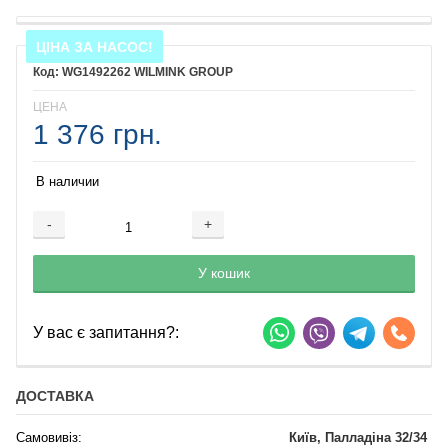
ЦІНА ЗА НАСОС!
WG1492262 WILMINK GROUP
ЦЕНА
1 376 грн.
В наличии
-
+
Добавляется...
Добавлен
У кошик
У вас є запитання?:
ДОСТАВКА
Самовивіз:
Київ, Палладіна 32/34