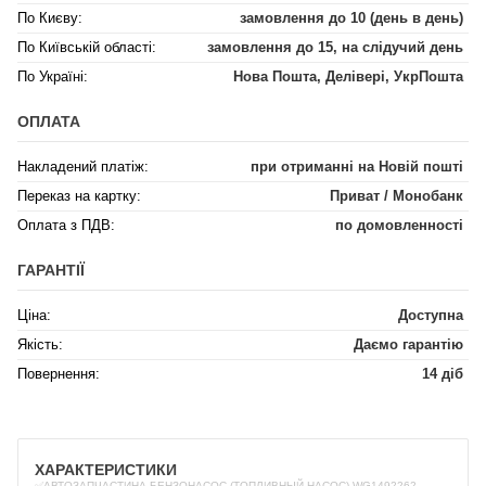
По Києву:
замовлення до 10 (день в день)
По Київській області:
замовлення до 15, на слідучий день
По Україні:
Нова Пошта, Делівері, УкрПошта
ОПЛАТА
Накладений платіж:
при отриманні на Новій пошті
Переказ на картку:
Приват / Монобанк
Оплата з ПДВ:
по домовленності
ГАРАНТІЇ
Ціна:
Доступна
Якість:
Даємо гарантію
Повернення:
14 діб
ХАРАКТЕРИСТИКИ
✅АВТОЗАПЧАСТИНА БЕНЗОНАСОС (ТОПЛИВНЫЙ НАСОС) WG1492262