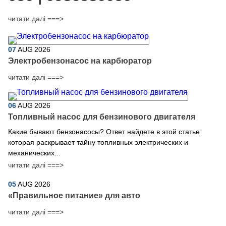
читати далі ===>
07
AUG
2026
Электробензонасос на карбюратор
читати далі ===>
06
AUG
2026
Топливный насос для бензинового двигателя
Какие бывают бензонасосы? Ответ найдете в этой статье
которая раскрывает тайну топливных электрических и
механических...
читати далі ===>
05
AUG
2026
​«Правильное питание» для авто
читати далі ===>