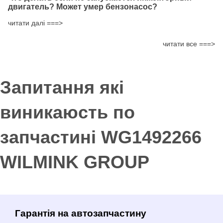
двигатель? Может умер бензонасос?
читати далі ===>
читати все ===>
Запитання які
виникаюсть по
запчастині WG1492266
WILMINK GROUP
Гарантія на автозапчастину