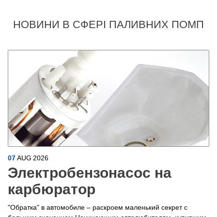
НОВИНИ В СФЕРІ ПАЛИВНИХ ПОМП
07
AUG
2026
Электробензонасос на
карбюратор
"Обратка" в автомобиле – раскроем маленький секрет с