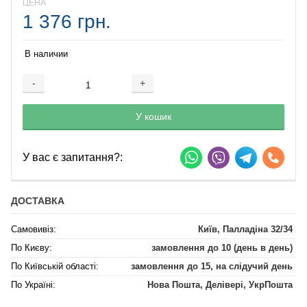
ЦЕНА
1 376 грн.
В наличии
-
+
Добавляется...
Добавлен
У кошик
У вас є запитання?:
ДОСТАВКА
Самовивіз:
Київ, Палладіна 32/34
По Києву:
замовлення до 10 (день в день)
По Київській області:
замовлення до 15, на слідучий день
По Україні:
Нова Пошта, Делівері, УкрПошта