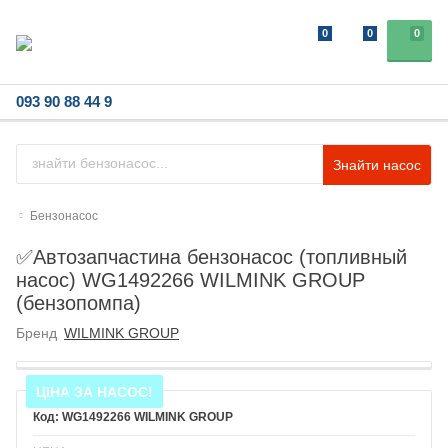
0
0
0
093 90 88 44 9
Знайти насос
Бензонасос
✅Автозапчастина бензонасос (топливный
насос) WG1492266 WILMINK GROUP
(бензопомпа)
Бренд
WILMINK GROUP
ЦІНА ЗА НАСОС!
WG1492266 WILMINK GROUP