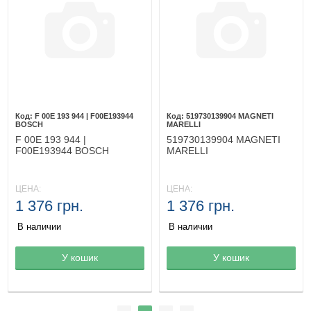
F 00E 193 944 | F00E193944
519730139904 MAGNETI
BOSCH
MARELLI
F 00E 193 944 |
519730139904 MAGNETI
F00E193944 BOSCH
MARELLI
ЦЕНА:
ЦЕНА:
1 376 грн.
1 376 грн.
В наличии
В наличии
Товар в корзине
У кошик
Товар в корзине
У кошик