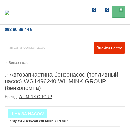
0
0
0
093 90 88 44 9
Знайти насос
Бензонасос
✅Автозапчастина бензонасос (топливный
насос) WG1496240 WILMINK GROUP
(бензопомпа)
Бренд
WILMINK GROUP
ЦІНА ЗА НАСОС!
WG1496240 WILMINK GROUP