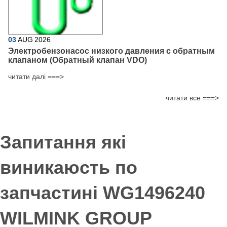
03
AUG
2026
Электробензонасос низкого давления с обратным
клапаном (Обратный клапан VDO)
читати далі ===>
читати все ===>
Запитання які
виникаюсть по
запчастині WG1496240
WILMINK GROUP