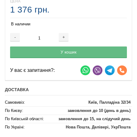
ЦЕНА
1 376 грн.
В наличии
-
+
Добавляется...
Добавлен
У кошик
У вас є запитання?:
ДОСТАВКА
Самовивіз:
Київ, Палладіна 32/34
По Києву:
замовлення до 10 (день в день)
По Київській області:
замовлення до 15, на слідучий день
По Україні:
Нова Пошта, Делівері, УкрПошта