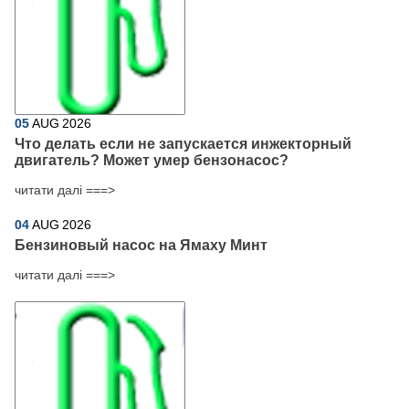
05
AUG
2026
Что делать если не запускается инжекторный
двигатель? Может умер бензонасос?
читати далі ===>
04
AUG
2026
Бензиновый насос на Ямаху Минт
читати далі ===>