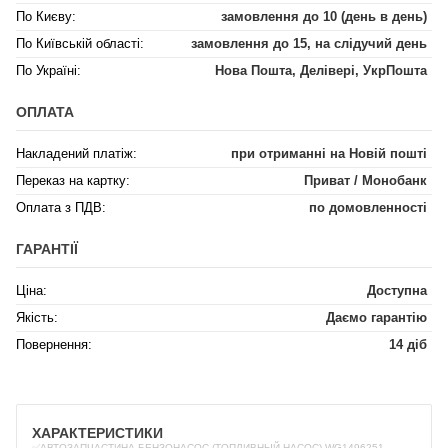
По Києву:
замовлення до 10 (день в день)
По Київській області:
замовлення до 15, на слідучий день
По Україні:
Нова Пошта, Делівері, УкрПошта
ОПЛАТА
Накладений платіж:
при отриманні на Новій пошті
Переказ на картку:
Приват / Монобанк
Оплата з ПДВ:
по домовленності
ГАРАНТІЇ
Ціна:
Доступна
Якість:
Даємо гарантію
Повернення:
14 діб
ХАРАКТЕРИСТИКИ
✅АВТОЗАПЧАСТИНА БЕНЗОНАСОС (ТОПЛИВНЫЙ НАСОС) WG1496251