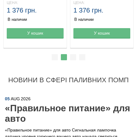
ЦЕНА:
ЦЕНА:
1 376 грн.
1 376 грн.
В наличии
В наличии
Товар в корзине
У кошик
Товар в корзине
У кошик
НОВИНИ В СФЕРІ ПАЛИВНИХ ПОМП
05
AUG
2026
​«Правильное питание» для
авто
«Правильное питание» для авто Сигнальная лампочка
датчика уровня горючего вашего авто начала светиться,