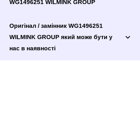
WG1496251 WILMINK GROUP
Оригінал / замінник WG1496251
WILMINK GROUP який може бути у
нас в наявності