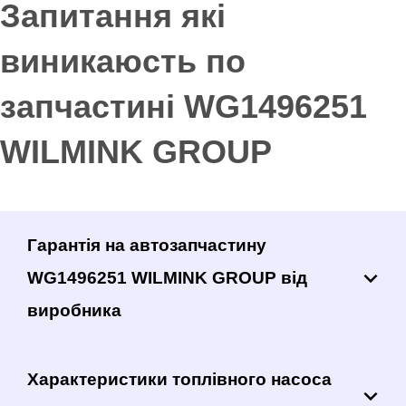
Запитання які
виникаюсть по
запчастині WG1496251
WILMINK GROUP
Гарантія на автозапчастину
WG1496251 WILMINK GROUP від
виробника
Характеристики топлівного насоса