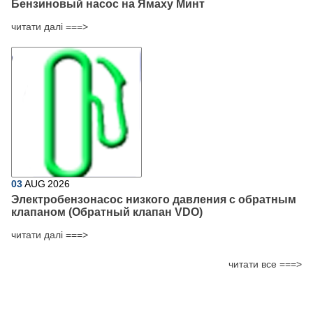
Бензиновый насос на Ямаху Минт
читати далі ===>
03
AUG
2026
Электробензонасос низкого давления с обратным
клапаном (Обратный клапан VDO)
читати далі ===>
читати все ===>