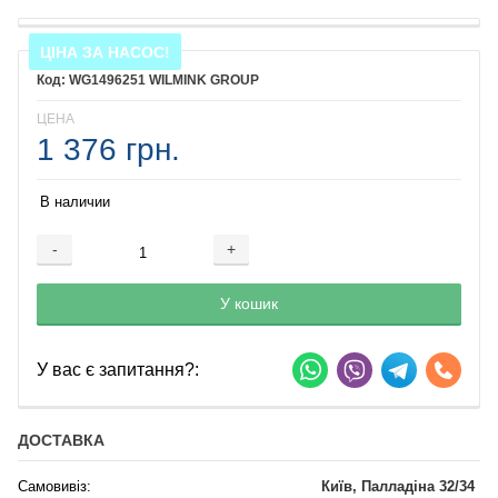
ЦІНА ЗА НАСОС!
WG1496251 WILMINK GROUP
ЦЕНА
1 376 грн.
В наличии
-
+
Добавляется...
Добавлен
У кошик
У вас є запитання?:
ДОСТАВКА
Самовивіз:
Київ, Палладіна 32/34