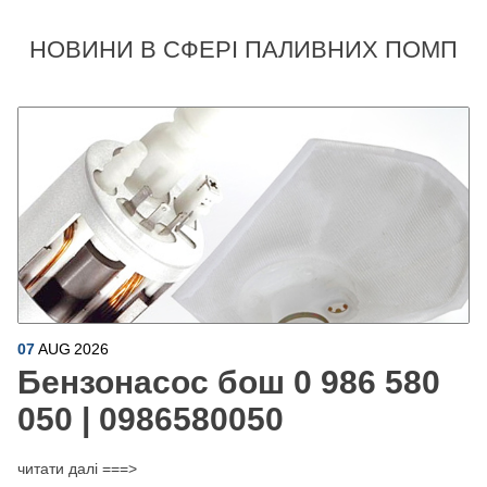
НОВИНИ В СФЕРІ ПАЛИВНИХ ПОМП
07
AUG
2026
Бензонасос бош 0 986 580
050 | 0986580050
читати далі ===>