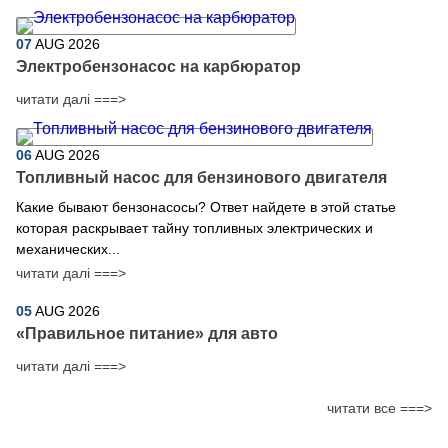
07
AUG
2026
Электробензонасос на карбюратор
читати далі ===>
06
AUG
2026
Топливный насос для бензинового двигателя
Какие бывают бензонасосы? Ответ найдете в этой статье
которая раскрывает тайну топливных электрических и
механических...
читати далі ===>
05
AUG
2026
​«Правильное питание» для авто
читати далі ===>
читати все ===>