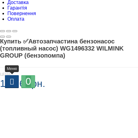
Доставка
Гарантія
Повернення
Оплата
Купить ✅Автозапчастина бензонасос
(топливный насос) WG1496332 WILMINK
GROUP (бензопомпа)
Меню
ЦЕНА
0
1 376 грн.
В наличии
-
+
Добавляется...
Добавлен