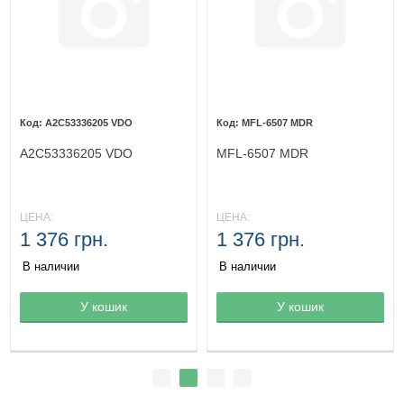
A2C53336205 VDO
MFL-6507 MDR
A2C53336205 VDO
MFL-6507 MDR
ЦЕНА:
ЦЕНА:
1 376 грн.
1 376 грн.
В наличии
В наличии
Товар в корзине
У кошик
Товар в корзине
У кошик