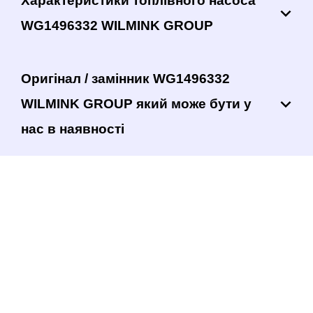
Характеристики топлівного насоса
WG1496332 WILMINK GROUP
Оригінал / замінник WG1496332
WILMINK GROUP який може бути у
нас в наявності