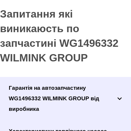
Запитання які
виникаюсть по
запчастині WG1496332
WILMINK GROUP
Гарантія на автозапчастину
WG1496332 WILMINK GROUP від
виробника