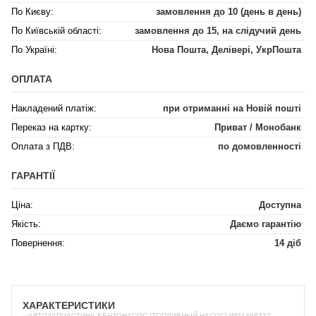
По Києву:
замовлення до 10 (день в день)
По Київській області:
замовлення до 15, на слідучий день
По Україні:
Нова Пошта, Делівері, УкрПошта
ОПЛАТА
Накладений платіж:
при отриманні на Новій пошті
Переказ на картку:
Приват / Монобанк
Оплата з ПДВ:
по домовленності
ГАРАНТІЇ
Ціна:
Доступна
Якість:
Даємо гарантію
Повернення:
14 діб
ХАРАКТЕРИСТИКИ
✅АВТОЗАПЧАСТИНА БЕНЗОНАСОС (ТОПЛИВНЫЙ НАСОС) WG1496332