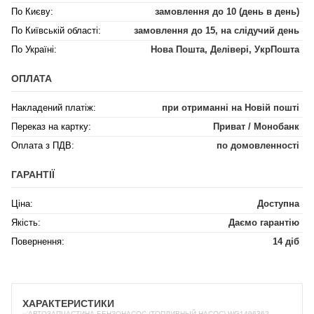
По Києву:
замовлення до 10 (день в день)
По Київській області:
замовлення до 15, на слідучий день
По Україні:
Нова Пошта, Делівері, УкрПошта
ОПЛАТА
Накладений платіж:
при отриманні на Новій пошті
Переказ на картку:
Приват / Монобанк
Оплата з ПДВ:
по домовленності
ГАРАНТІЇ
Ціна:
Доступна
Якість:
Даємо гарантію
Повернення:
14 діб
ХАРАКТЕРИСТИКИ
✅АВТОЗАПЧАСТИНА БЕНЗОНАСОС (ТОПЛИВНЫЙ НАСОС) WG1496362