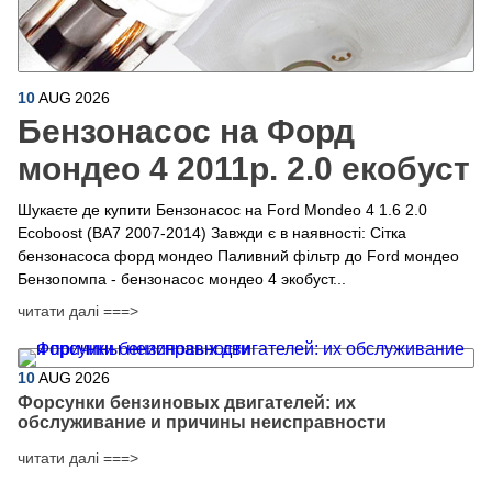
10
AUG
2026
Бензонасос на Форд
мондео 4 2011р. 2.0 екобуст
Шукаєте де купити Бензонасос на Ford Mondeo 4 1.6 2.0
Ecoboost (BA7 2007-2014) Завжди є в наявності: Сітка
бензонасоса форд мондео Паливний фільтр до Ford мондео
Бензопомпа - бензонасос мондео 4 экобуст...
читати далі ===>
10
AUG
2026
Форсунки бензиновых двигателей: их
обслуживание и причины неисправности
читати далі ===>