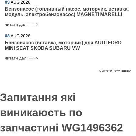
09
AUG
2026
Бензонасос (топливный насос, моторчик, вставка,
модуль, электробензонасос) MAGNETI MARELLI
читати далі ===>
08
AUG
2026
Бензонасос (вставка, моторчик) для AUDI FORD
MINI SEAT SKODA SUBARU VW
читати далі ===>
читати все ===>
Запитання які
виникаюсть по
запчастині WG1496362