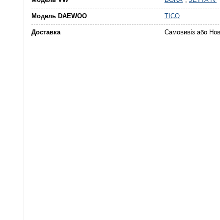
Модель DAEWOO
TICO
Доставка
Самовивіз або Но