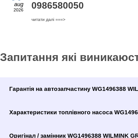
0986580050
aug
2026
читати далі ===>
Запитання які виникаюс
Гарантія на автозапчастину WG1496388 W
Характеристики топлівного насоса WG149
Оригінал / замінник WG1496388 WILMINK GR