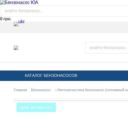
0 грн.
КАТАЛОГ БЕНЗОНАСОСОВ
Главная
Бензонасос
✅Автозапчастина бензонасос (топливный 
ЦІНА ЗА НАСОС!