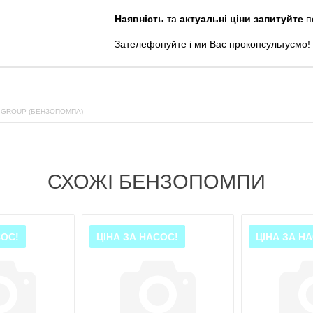
Наявність
та
актуальні ціни запитуйте
п
Зателефонуйте
і
ми
Вас
проконсультуємо
!
 GROUP (БЕНЗОПОМПА)
СХОЖІ БЕНЗОПОМПИ
СОС!
ЦІНА ЗА НАСОС!
ЦІНА ЗА Н