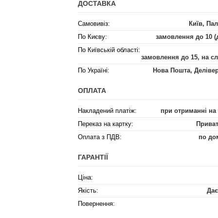
ДОСТАВКА
Самовивіз:
Київ, Пал
По Києву:
замовлення до 10 (
По Київській області:
замовлення до 15, на с
По Україні:
Нова Пошта, Деліве
ОПЛАТА
Накладений платіж:
при отриманні на
Переказ на картку:
Приват
Оплата з ПДВ:
по до
ГАРАНТІЇ
Ціна:
Якість:
Дає
Повернення: