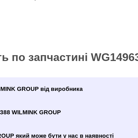
ть по запчастині WG149
ILMINK GROUP від виробника
6388 WILMINK GROUP
OUP який може бути у нас в наявності