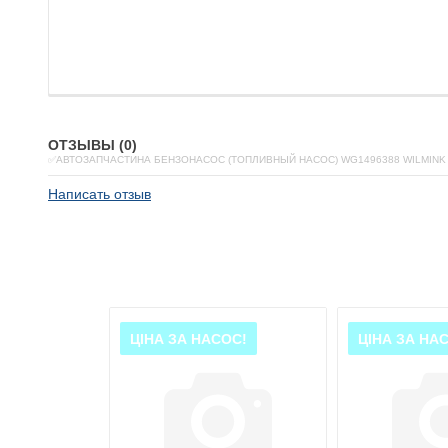
ОТЗЫВЫ (0)
✅АВТОЗАПЧАСТИНА БЕНЗОНАСОС (ТОПЛИВНЫЙ НАСОС) WG1496388 WILMINK
Написать отзыв
ЦІНА ЗА НАСОС!
ЦІНА ЗА НА