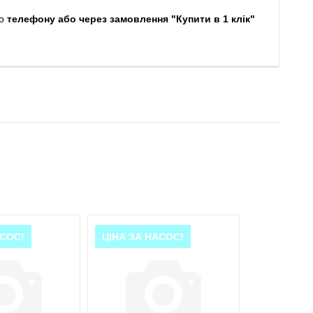
о
телефону або через замовлення "Купити в 1 клік"
АСОС!
ЦІНА ЗА НАСОС!