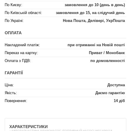
По Києву:
замовлення до 10 (день в день)
По Київській області:
замовлення до 15, на слідучий день
По Україні:
Нова Пошта, Делівері, УкрПошта
ОПЛАТА
Накладений платіж:
при отриманні на Новій пошті
Переказ на картку:
Приват / Монобанк
Оплата з ПДВ:
по домовленності
ГАРАНТІЇ
Ціна:
Доступна
Якість:
Даємо гарантію
Повернення:
14 діб
ХАРАКТЕРИСТИКИ
✅АВТОЗАПЧАСТИНА БЕНЗОНАСОС (ТОПЛИВНЫЙ НАСОС) WG1496418