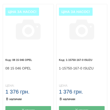
ЦІНА ЗА НАСОС!
ЦІНА ЗА НАСОС!
08 15 046 OPEL
1-15750-167-0 ISUZU
08 15 046 OPEL
1-15750-167-0 ISUZU
ЦЕНА:
ЦЕНА:
1 376 грн.
1 376 грн.
В наличии
В наличии
Товар в корзине
У кошик
Товар в корзине
У кошик