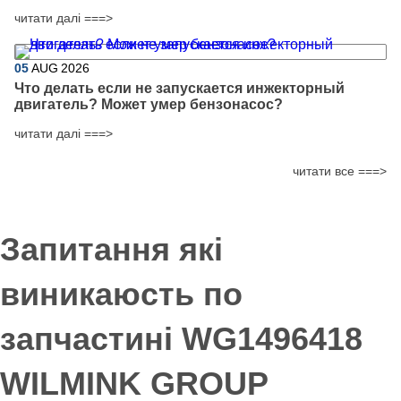
читати далі ===>
05
AUG
2026
Что делать если не запускается инжекторный
двигатель? Может умер бензонасос?
читати далі ===>
читати все ===>
Запитання які
виникаюсть по
запчастині WG1496418
WILMINK GROUP