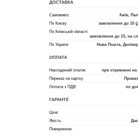
ДОСТАВКА
Самовивіз:
Київ, Пал
По Києву:
замовлення до 10 (
По Київській області:
замовлення до 15, на с
По Україні:
Нова Пошта, Деліве
ОПЛАТА
Накладений платіж:
при отриманні на
Переказ на картку:
Приват
Оплата з ПДВ:
по до
ГАРАНТІЇ
Ціна:
Якість:
Дає
Повернення: