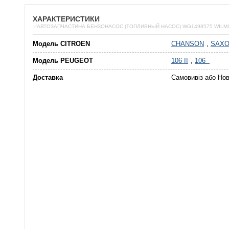
ХАРАКТЕРИСТИКИ
✅АВТОЗАПЧАСТИНА БЕНЗОНАСОС (ТОПЛИВНЫЙ НАСОС) WG1498575 WILM
Модель CITROEN
CHANSON
,
SAX
Модель PEUGEOT
106 II
,
106
Доставка
Самовивіз або Но