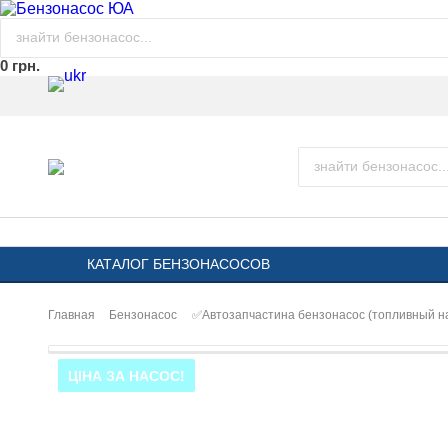
0 грн.
КАТАЛОГ БЕНЗОНАСОСОВ
Главная
Бензонасос
✅Автозапчастина бензонасос (топливный 
ЦІНА ЗА НАСОС!