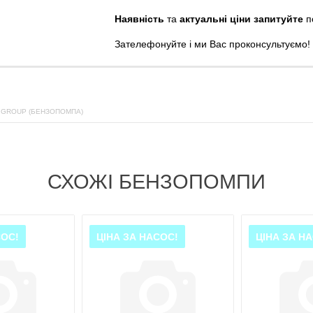
Наявність
та
актуальні ціни запитуйте
п
Зателефонуйте
і
ми
Вас
проконсультуємо
!
 GROUP (БЕНЗОПОМПА)
СХОЖІ БЕНЗОПОМПИ
СОС!
ЦІНА ЗА НАСОС!
ЦІНА ЗА Н