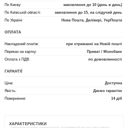
По Києву:
замовлення до 10 (день в день)
По Київській області:
замовлення до 15, на слідучий день
По Україні:
Нова Пошта, Делівері, УкрПошта
ОПЛАТА
Накладений платіж:
при отриманні на Новій пошті
Переказ на картку:
Приват / Монобанк
Оплата з ПДВ:
по домовленності
ГАРАНТІЇ
Ціна:
Доступна
Якість:
Даємо гарантію
Повернення:
14 діб
ХАРАКТЕРИСТИКИ
✅АВТОЗАПЧАСТИНА БЕНЗОНАСОС (ТОПЛИВНЫЙ НАСОС) WG1498632