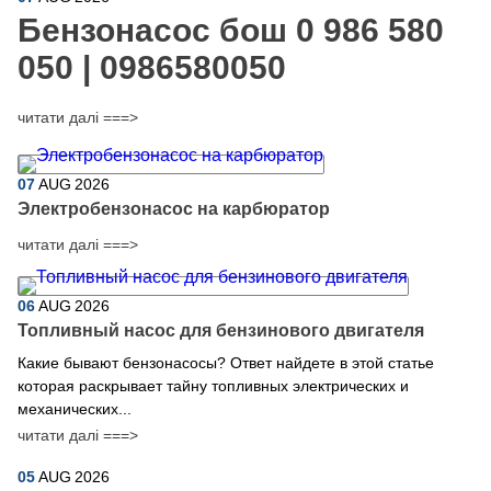
Бензонасос бош 0 986 580
050 | 0986580050
читати далі ===>
07
AUG
2026
Электробензонасос на карбюратор
читати далі ===>
06
AUG
2026
Топливный насос для бензинового двигателя
Какие бывают бензонасосы? Ответ найдете в этой статье
которая раскрывает тайну топливных электрических и
механических...
читати далі ===>
05
AUG
2026