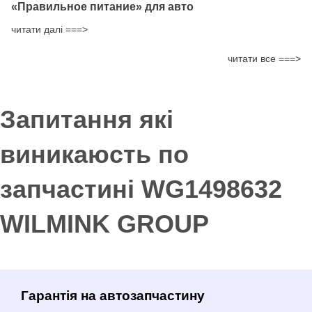
​«Правильное питание» для авто
читати далі ===>
читати все ===>
Запитання які
виникаюсть по
запчастині WG1498632
WILMINK GROUP
Гарантія на автозапчастину