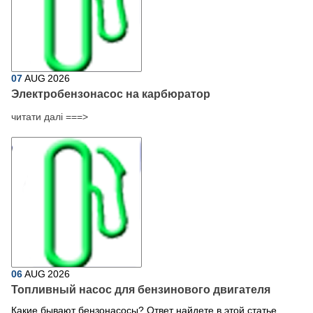
07
AUG
2026
Электробензонасос на карбюратор
читати далі ===>
06
AUG
2026
Топливный насос для бензинового двигателя
Какие бывают бензонасосы? Ответ найдете в этой статье