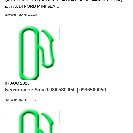
для AUDI FORD MINI SEAT...
читати далі ===>
07
AUG
2026
Бензонасос бош 0 986 580 050 | 0986580050
читати далі ===>