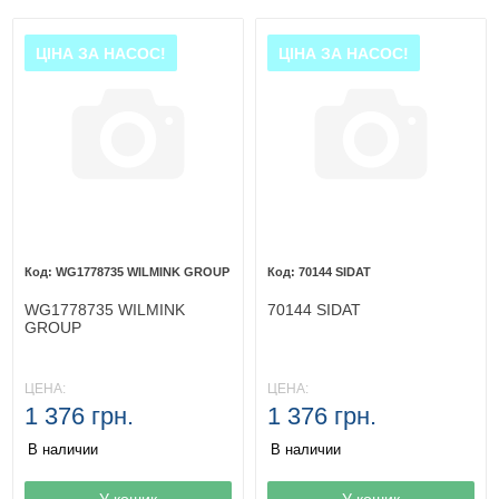
ЦІНА ЗА НАСОС!
ЦІНА ЗА НАСОС!
WG1778735 WILMINK GROUP
70144 SIDAT
WG1778735 WILMINK
70144 SIDAT
GROUP
ЦЕНА:
ЦЕНА:
1 376 грн.
1 376 грн.
В наличии
В наличии
Товар в корзине
У кошик
Товар в корзине
У кошик