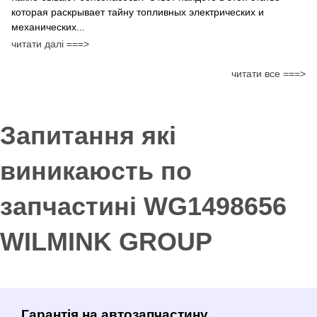
которая раскрывает тайну топливных электрических и
механических...
читати далі ===>
читати все ===>
Запитання які
виникаюсть по
запчастині WG1498656
WILMINK GROUP
Гарантія на автозапчастину