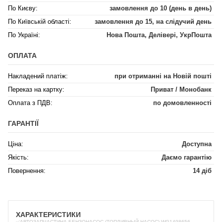
По Києву:
замовлення до 10 (день в день)
По Київській області:
замовлення до 15, на слідучий день
По Україні:
Нова Пошта, Делівері, УкрПошта
ОПЛАТА
Накладений платіж:
при отриманні на Новій пошті
Переказ на картку:
Приват / Монобанк
Оплата з ПДВ:
по домовленності
ГАРАНТІЇ
Ціна:
Доступна
Якість:
Даємо гарантію
Повернення:
14 діб
ХАРАКТЕРИСТИКИ
✅АВТОЗАПЧАСТИНА БЕНЗОНАСОС (ТОПЛИВНЫЙ НАСОС) WG1498656