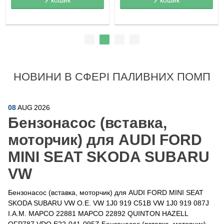
НОВИНИ В СФЕРІ ПАЛИВНИХ ПОМП
08
AUG
2026
Бензонасос (вставка,
моторчик) для AUDI FORD
MINI SEAT SKODA SUBARU
VW
Бензонасос (вставка, моторчик) для AUDI FORD MINI SEAT
SKODA SUBARU VW O.E. VW 1J0 919 C51B VW 1J0 919 087J
I.A.M. MAPCO 22881 MAPCO 22892 QUINTON HAZELL
QFP787 VDO E22-041-095Z Бензонасос (вставка, моторчик)