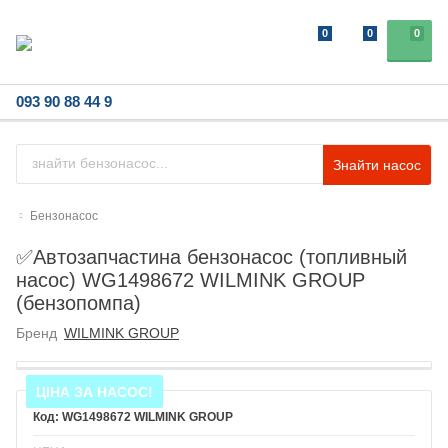
0
0
0
093 90 88 44 9
Знайти насос
Бензонасос
✅Автозапчастина бензонасос (топливный
насос) WG1498672 WILMINK GROUP
(бензопомпа)
Бренд
WILMINK GROUP
ЦІНА ЗА НАСОС!
WG1498672 WILMINK GROUP