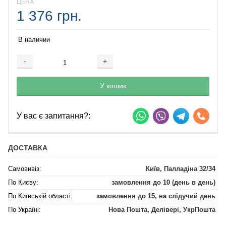
ЦЕНА
1 376 грн.
В наличии
-
+
Добавляется...
Добавлен
У кошик
У вас є запитання?:
ДОСТАВКА
Самовивіз:
Київ, Палладіна 32/34
По Києву:
замовлення до 10 (день в день)
По Київській області:
замовлення до 15, на слідучий день
По Україні:
Нова Пошта, Делівері, УкрПошта