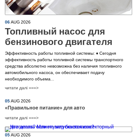
06
AUG
2026
Топливный насос для
бензинового двигателя
Эффективность работы топливной системы: ♦ Сегодня
эффективность работы топливной системы транспортного
средства абсолютно невозможна без наличия топливного
автомобильного насоса, он обеспечивает подачу
необходимого объема...
читати далі ===>
05
AUG
2026
​«Правильное питание» для авто
читати далі ===>
05
AUG
2026