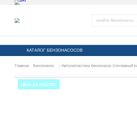
КАТАЛОГ БЕНЗОНАСОСОВ
Главная
Бензонасос
✅Автозапчастина бензонасос (топливный 
ЦІНА ЗА НАСОС!