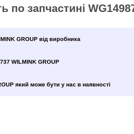
ть по запчастині WG149
ILMINK GROUP від виробника
8737 WILMINK GROUP
OUP який може бути у нас в наявності