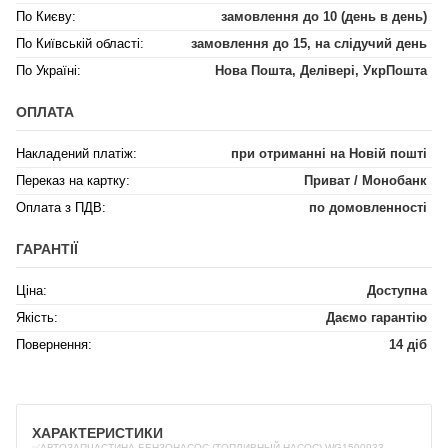
По Києву:
замовлення до 10 (день в день)
По Київській області:
замовлення до 15, на слідучий день
По Україні:
Нова Пошта, Делівері, УкрПошта
ОПЛАТА
Накладений платіж:
при отриманні на Новій пошті
Переказ на картку:
Приват / Монобанк
Оплата з ПДВ:
по домовленності
ГАРАНТІЇ
Ціна:
Доступна
Якість:
Даємо гарантію
Повернення:
14 діб
ХАРАКТЕРИСТИКИ
✅АВТОЗАПЧАСТИНА БЕНЗОНАСОС (ТОПЛИВНЫЙ НАСОС) WG1500933