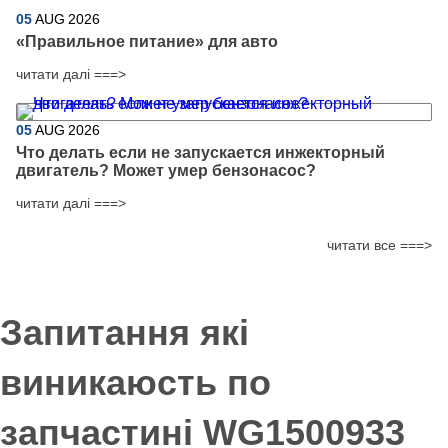
05
AUG
2026
​«Правильное питание» для авто
читати далі ===>
05
AUG
2026
Что делать если не запускается инжекторный
двигатель? Может умер бензонасос?
читати далі ===>
читати все ===>
Запитання які
виникаюсть по
запчастині WG1500933