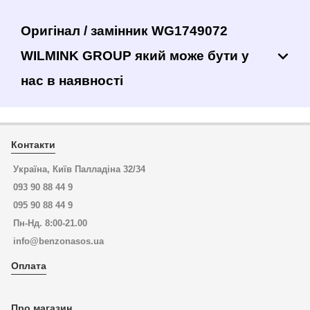
Оригінал / замінник WG1749072
WILMINK GROUP який може бути у
нас в наявності
Контакти
Україна, Київ Палладіна 32/34
093 90 88 44 9
095 90 88 44 9
Пн-Нд. 8:00-21.00
info@benzonasos.ua
Оплата
Про магазин