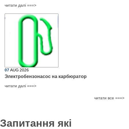
читати далі ===>
07
AUG
2026
Электробензонасос на карбюратор
читати далі ===>
читати все ===>
Запитання які