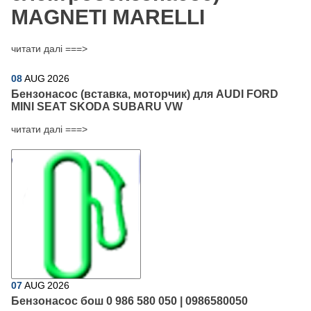
MAGNETI MARELLI
читати далі ===>
08
AUG
2026
Бензонасос (вставка, моторчик) для AUDI FORD
MINI SEAT SKODA SUBARU VW
читати далі ===>
07
AUG
2026
Бензонасос бош 0 986 580 050 | 0986580050