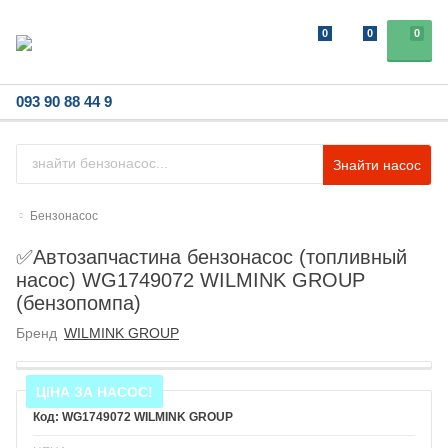
0
0
0
093 90 88 44 9
Знайти насос
Бензонасос
✅Автозапчастина бензонасос (топливный
насос) WG1749072 WILMINK GROUP
(бензопомпа)
Бренд
WILMINK GROUP
ЦІНА ЗА НАСОС!
WG1749072 WILMINK GROUP