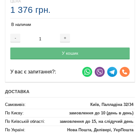
ЦЕНА
1 376 грн.
В наличии
-
+
Добавляется...
Добавлен
У кошик
У вас є запитання?:
ДОСТАВКА
Самовивіз:
Київ, Палладіна 32/34
По Києву:
замовлення до 10 (день в день)
По Київській області:
замовлення до 15, на слідучий день
По Україні:
Нова Пошта, Делівері, УкрПошта