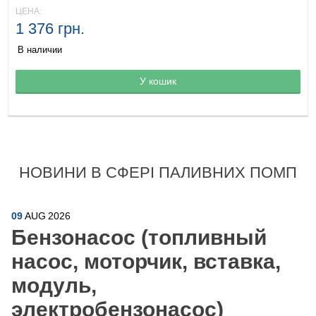
ЦЕНА:
1 376 грн.
В наличии
Товар в корзине
У кошик
НОВИНИ В СФЕРІ ПАЛИВНИХ ПОМП
09
AUG
2026
Бензонасос (топливный
насос, моторчик, вставка,
модуль,
электробензонасос)