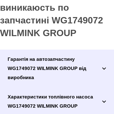
виникаюсть по
запчастині WG1749072
WILMINK GROUP
Гарантія на автозапчастину
WG1749072 WILMINK GROUP від
виробника
Характеристики топлівного насоса
WG1749072 WILMINK GROUP