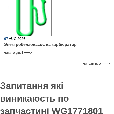
07
AUG
2026
Электробензонасос на карбюратор
читати далі ===>
читати все ===>
Запитання які
виникаюсть по
запчастині WG1771801