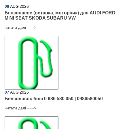
08
AUG
2026
Бензонасос (вставка, моторчик) для AUDI FORD
MINI SEAT SKODA SUBARU VW
читати далі ===>
07
AUG
2026
Бензонасос бош 0 986 580 050 | 0986580050
читати далі ===>