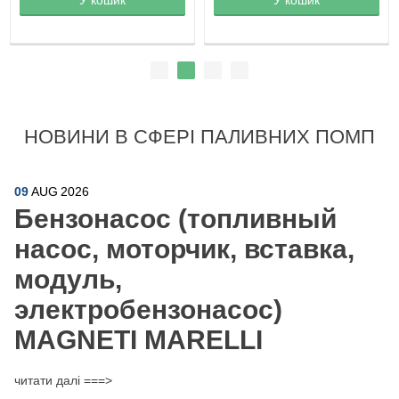
НОВИНИ В СФЕРІ ПАЛИВНИХ ПОМП
09
AUG
2026
Бензонасос (топливный
насос, моторчик, вставка,
модуль,
электробензонасос)
MAGNETI MARELLI
читати далі ===>