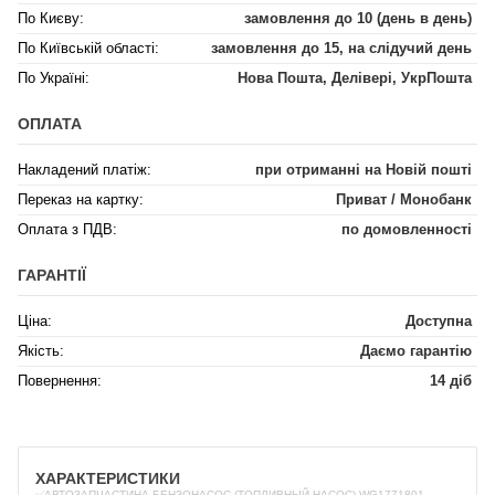
По Києву:
замовлення до 10 (день в день)
По Київській області:
замовлення до 15, на слідучий день
По Україні:
Нова Пошта, Делівері, УкрПошта
ОПЛАТА
Накладений платіж:
при отриманні на Новій пошті
Переказ на картку:
Приват / Монобанк
Оплата з ПДВ:
по домовленності
ГАРАНТІЇ
Ціна:
Доступна
Якість:
Даємо гарантію
Повернення:
14 діб
ХАРАКТЕРИСТИКИ
✅АВТОЗАПЧАСТИНА БЕНЗОНАСОС (ТОПЛИВНЫЙ НАСОС) WG1771801