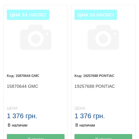
ЦІНА ЗА НАСОС!
ЦІНА ЗА НАСОС!
15870644 GMC
19257688 PONTIAC
15870644 GMC
19257688 PONTIAC
ЦЕНА:
ЦЕНА:
1 376 грн.
1 376 грн.
В наличии
В наличии
Товар в корзине
У кошик
Товар в корзине
У кошик