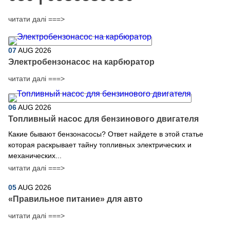
читати далі ===>
07
AUG
2026
Электробензонасос на карбюратор
читати далі ===>
06
AUG
2026
Топливный насос для бензинового двигателя
Какие бывают бензонасосы? Ответ найдете в этой статье
которая раскрывает тайну топливных электрических и
механических...
читати далі ===>
05
AUG
2026
​«Правильное питание» для авто
читати далі ===>