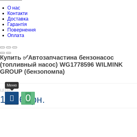
О нас
Контакти
Доставка
Гарантія
Повернення
Оплата
Купить ✅Автозапчастина бензонасос
(топливный насос) WG1778596 WILMINK
GROUP (бензопомпа)
Меню
ЦЕНА
0
1 376 грн.
В наличии
-
+