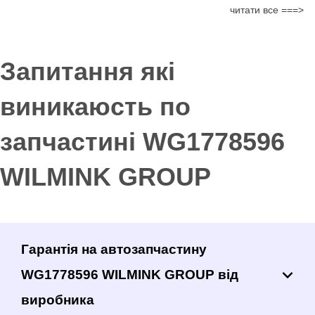
читати все ===>
Запитання які
виникаюсть по
запчастині WG1778596
WILMINK GROUP
Гарантія на автозапчастину
WG1778596 WILMINK GROUP від
виробника