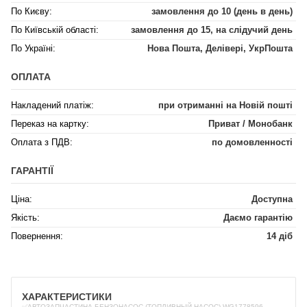
По Києву:
замовлення до 10 (день в день)
По Київській області:
замовлення до 15, на слідучий день
По Україні:
Нова Пошта, Делівері, УкрПошта
ОПЛАТА
Накладений платіж:
при отриманні на Новій пошті
Переказ на картку:
Приват / Монобанк
Оплата з ПДВ:
по домовленності
ГАРАНТІЇ
Ціна:
Доступна
Якість:
Даємо гарантію
Повернення:
14 діб
ХАРАКТЕРИСТИКИ
✅АВТОЗАПЧАСТИНА БЕНЗОНАСОС (ТОПЛИВНЫЙ НАСОС) WG1778596