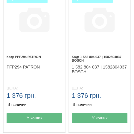
PFP294 PATRON
1 582 804 037 | 1582804037
BOSCH
PFP294 PATRON
1 582 804 037 | 1582804037
BOSCH
ЦЕНА:
ЦЕНА:
1 376 грн.
1 376 грн.
В наличии
В наличии
Товар в корзине
У кошик
Товар в корзине
У кошик