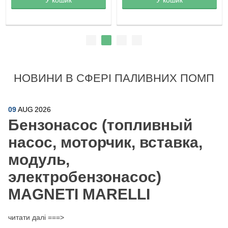
НОВИНИ В СФЕРІ ПАЛИВНИХ ПОМП
09
AUG
2026
Бензонасос (топливный
насос, моторчик, вставка,
модуль,
электробензонасос)
MAGNETI MARELLI
читати далі ===>