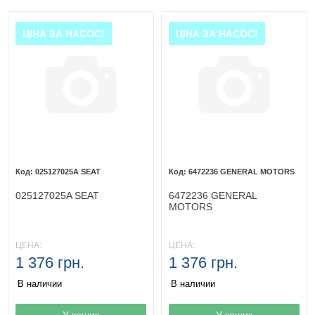
ЦІНА ЗА НАСОС!
ЦІНА ЗА НАСОС!
025127025A SEAT
6472236 GENERAL MOTORS
025127025A SEAT
6472236 GENERAL
MOTORS
ЦЕНА:
ЦЕНА:
1 376 грн.
1 376 грн.
В наличии
В наличии
Товар в корзине
У кошик
Товар в корзине
У кошик