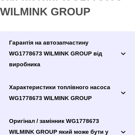
WILMINK GROUP
Гарантія на автозапчастину
WG1778673 WILMINK GROUP від
виробника
Характеристики топлівного насоса
WG1778673 WILMINK GROUP
Оригінал / замінник WG1778673
WILMINK GROUP який може бути у