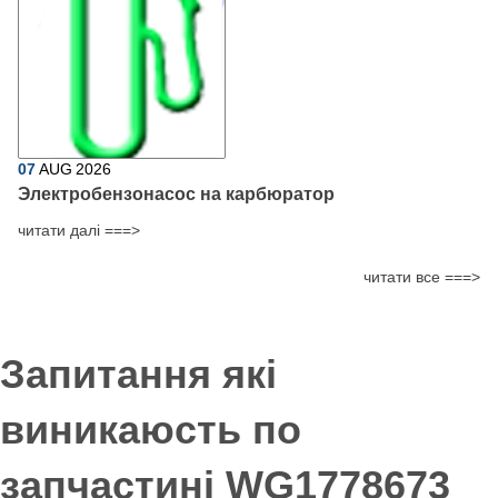
07
AUG
2026
Электробензонасос на карбюратор
читати далі ===>
читати все ===>
Запитання які
виникаюсть по
запчастині WG1778673