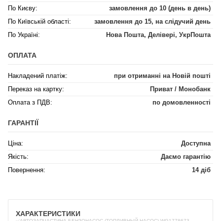
По Києву:
замовлення до 10 (день в день)
По Київській області:
замовлення до 15, на слідучий день
По Україні:
Нова Пошта, Делівері, УкрПошта
ОПЛАТА
Накладений платіж:
при отриманні на Новій пошті
Переказ на картку:
Приват / Монобанк
Оплата з ПДВ:
по домовленності
ГАРАНТІЇ
Ціна:
Доступна
Якість:
Даємо гарантію
Повернення:
14 діб
ХАРАКТЕРИСТИКИ
✅АВТОЗАПЧАСТИНА БЕНЗОНАСОС (ТОПЛИВНЫЙ НАСОС) WG1778673