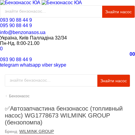
Знайти насос
093 90 88 44 9
095 90 88 44 9
info@benzonasos.ua
Україна, Київ Палладіна 32/34
Пн-Нд. 8:00-21.00
0
0
0
093 90 88 44 9
telegram
whatsapp
viber
skype
Знайти насос
Бензонасос
✅Автозапчастина бензонасос (топливный
насос) WG1778673 WILMINK GROUP
(бензопомпа)
Бренд
WILMINK GROUP