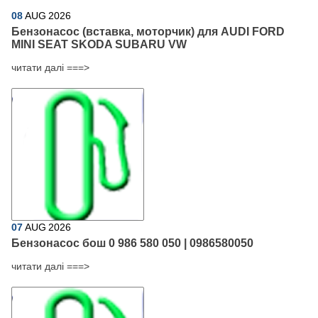
08
AUG
2026
Бензонасос (вставка, моторчик) для AUDI FORD
MINI SEAT SKODA SUBARU VW
читати далі ===>
07
AUG
2026
Бензонасос бош 0 986 580 050 | 0986580050
читати далі ===>