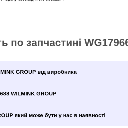
ть по запчастині WG179
ILMINK GROUP від виробника
6688 WILMINK GROUP
OUP який може бути у нас в наявності