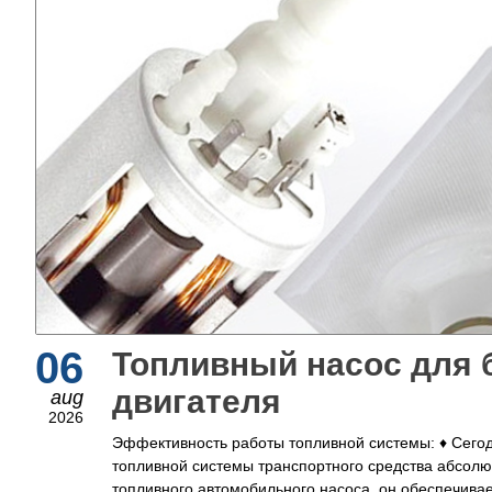
06
Топливный насос для 
двигателя
aug
2026
Эффективность работы топливной системы: ♦ Сего
топливной системы транспортного средства абсолю
топливного автомобильного насоса, он обеспечивае