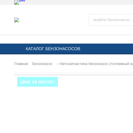
КАТАЛОГ БЕНЗОНАСОСОВ
Главная
Бензонасос
✅Автозапчастина бензонасос (топливный 
ЦІНА ЗА НАСОС!