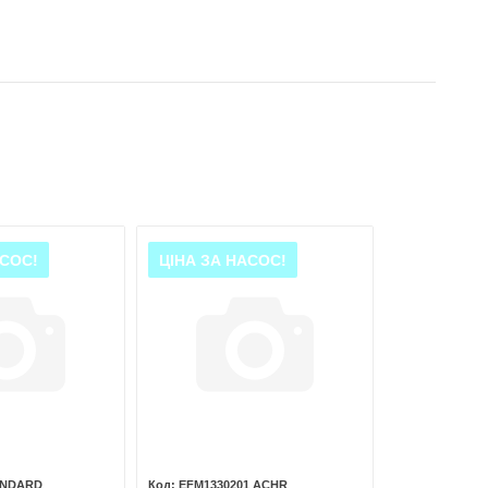
АСОС!
ЦІНА ЗА НАСОС!
ANDARD
EFM1330201 ACHR