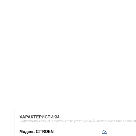
ХАРАКТЕРИСТИКИ
✅АВТОЗАПЧАСТИНА БЕНЗОНАСОС (ТОПЛИВНЫЙ НАСОС) WG1796688 WILM
Модель CITROEN
ZX