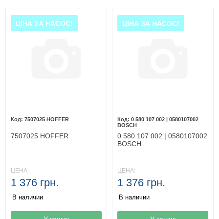
ЦІНА ЗА НАСОС!
ЦІНА ЗА НАСОС!
7507025 HOFFER
0 580 107 002 | 0580107002
BOSCH
7507025 HOFFER
0 580 107 002 | 0580107002
BOSCH
ЦЕНА:
ЦЕНА:
1 376 грн.
1 376 грн.
В наличии
В наличии
Товар в корзине
У кошик
Товар в корзине
У кошик