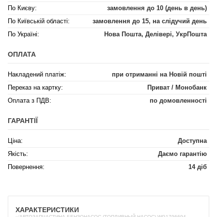
По Києву:
замовлення до 10 (день в день)
По Київській області:
замовлення до 15, на слідучий день
По Україні:
Нова Пошта, Делівері, УкрПошта
ОПЛАТА
Накладений платіж:
при отриманні на Новій пошті
Переказ на картку:
Приват / Монобанк
Оплата з ПДВ:
по домовленності
ГАРАНТІЇ
Ціна:
Доступна
Якість:
Даємо гарантію
Повернення:
14 діб
ХАРАКТЕРИСТИКИ
✅АВТОЗАПЧАСТИНА БЕНЗОНАСОС (ТОПЛИВНЫЙ НАСОС) WG1796694