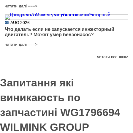
читати далі ===>
05
AUG
2026
Что делать если не запускается инжекторный
двигатель? Может умер бензонасос?
читати далі ===>
читати все ===>
Запитання які
виникаюсть по
запчастині WG1796694
WILMINK GROUP