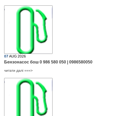
07
AUG
2026
Бензонасос бош 0 986 580 050 | 0986580050
читати далі ===>