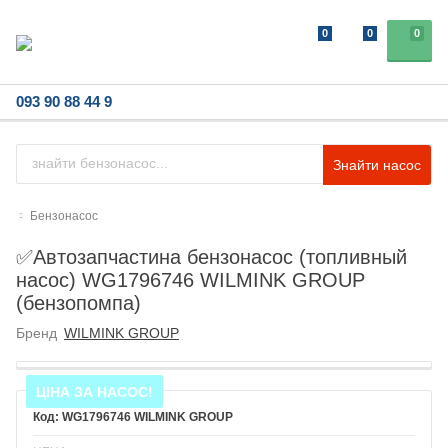
0
0
0
093 90 88 44 9
Знайти насос
Бензонасос
✅Автозапчастина бензонасос (топливный
насос) WG1796746 WILMINK GROUP
(бензопомпа)
Бренд
WILMINK GROUP
ЦІНА ЗА НАСОС!
WG1796746 WILMINK GROUP