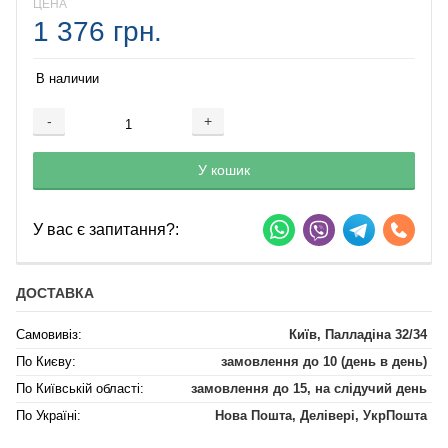
ЦЕНА
1 376 грн.
В наличии
-
+
Добавляется...
Добавлен
У кошик
У вас є запитання?:
ДОСТАВКА
Самовивіз:
Київ, Палладіна 32/34
По Києву:
замовлення до 10 (день в день)
По Київській області:
замовлення до 15, на слідучий день
По Україні:
Нова Пошта, Делівері, УкрПошта