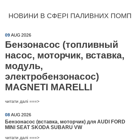
НОВИНИ В СФЕРІ ПАЛИВНИХ ПОМП
09
AUG
2026
Бензонасос (топливный
насос, моторчик, вставка,
модуль,
электробензонасос)
MAGNETI MARELLI
читати далі ===>
08
AUG
2026
Бензонасос (вставка, моторчик) для AUDI FORD
MINI SEAT SKODA SUBARU VW
читати далі ===>