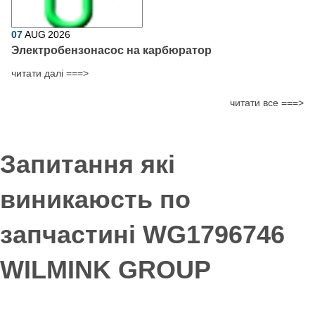
07
AUG
2026
Электробензонасос на карбюратор
читати далі ===>
читати все ===>
Запитання які
виникаюсть по
запчастині WG1796746
WILMINK GROUP