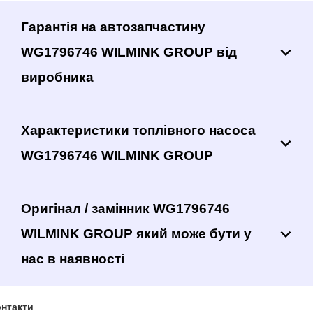
Гарантія на автозапчастину
WG1796746 WILMINK GROUP від
виробника
Характеристики топлівного насоса
WG1796746 WILMINK GROUP
Оригінал / замінник WG1796746
WILMINK GROUP який може бути у
нас в наявності
нтакти