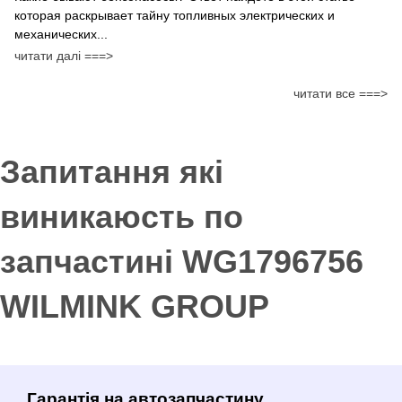
которая раскрывает тайну топливных электрических и
механических...
читати далі ===>
читати все ===>
Запитання які
виникаюсть по
запчастині WG1796756
WILMINK GROUP
Гарантія на автозапчастину