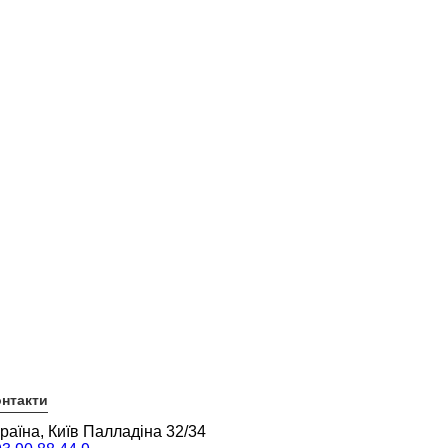
нтакти
раїна, Київ Палладіна 32/34