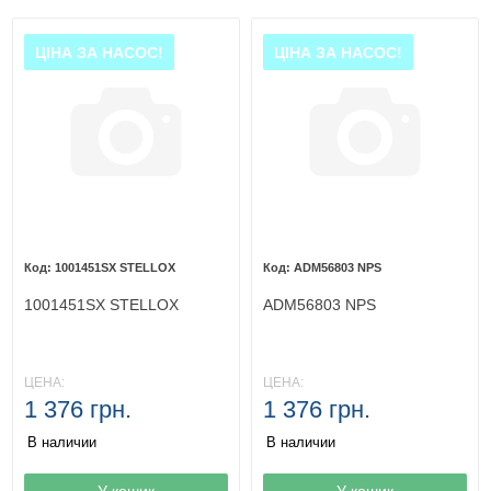
ЦІНА ЗА НАСОС!
ЦІНА ЗА НАСОС!
1001451SX STELLOX
ADM56803 NPS
1001451SX STELLOX
ADM56803 NPS
ЦЕНА:
ЦЕНА:
1 376 грн.
1 376 грн.
В наличии
В наличии
Товар в корзине
У кошик
Товар в корзине
У кошик