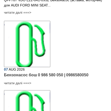
для AUDI FORD MINI SEAT...
читати далі ===>
07
AUG
2026
Бензонасос бош 0 986 580 050 | 0986580050
читати далі ===>