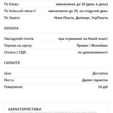
По Києву:
замовлення до 10 (день в день)
По Київській області:
замовлення до 15, на слідучий день
По Україні:
Нова Пошта, Делівері, УкрПошта
ОПЛАТА
Накладений платіж:
при отриманні на Новій пошті
Переказ на картку:
Приват / Монобанк
Оплата з ПДВ:
по домовленності
ГАРАНТІЇ
Ціна:
Доступна
Якість:
Даємо гарантію
Повернення:
14 діб
ХАРАКТЕРИСТИКИ
✅АВТОЗАПЧАСТИНА БЕНЗОНАСОС (ТОПЛИВНЫЙ НАСОС) WG1796756