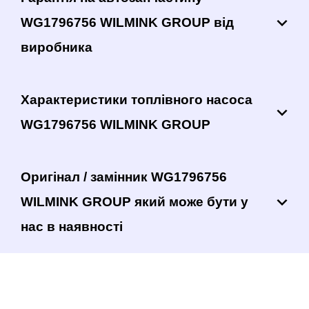
WG1796756 WILMINK GROUP від
виробника
Характеристики топлівного насоса
WG1796756 WILMINK GROUP
Оригінал / замінник WG1796756
WILMINK GROUP який може бути у
нас в наявності