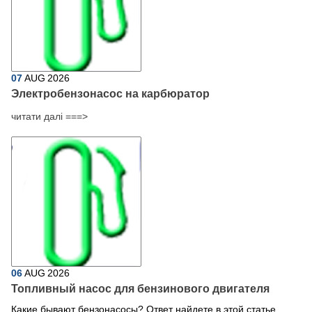
07
AUG
2026
Электробензонасос на карбюратор
читати далі ===>
06
AUG
2026
Топливный насос для бензинового двигателя
Какие бывают бензонасосы? Ответ найдете в этой статье