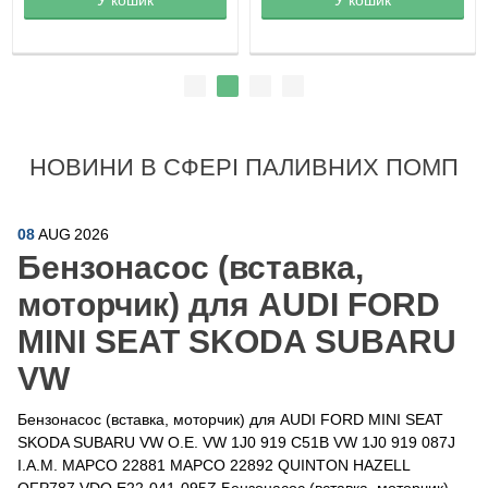
НОВИНИ В СФЕРІ ПАЛИВНИХ ПОМП
08
AUG
2026
Бензонасос (вставка,
моторчик) для AUDI FORD
MINI SEAT SKODA SUBARU
VW
Бензонасос (вставка, моторчик) для AUDI FORD MINI SEAT
SKODA SUBARU VW O.E. VW 1J0 919 C51B VW 1J0 919 087J
I.A.M. MAPCO 22881 MAPCO 22892 QUINTON HAZELL
QFP787 VDO E22-041-095Z Бензонасос (вставка, моторчик)