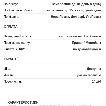
По Києву:
замовлення до 10 (день в день)
По Київській області:
замовлення до 15, на слідучий день
По Україні:
Нова Пошта, Делівері, УкрПошта
ОПЛАТА
Накладений платіж:
при отриманні на Новій пошті
Переказ на картку:
Приват / Монобанк
Оплата з ПДВ:
по домовленності
ГАРАНТІЇ
Ціна:
Доступна
Якість:
Даємо гарантію
Повернення:
14 діб
ХАРАКТЕРИСТИКИ
✅АВТОЗАПЧАСТИНА БЕНЗОНАСОС (ТОПЛИВНЫЙ НАСОС) WG1898859