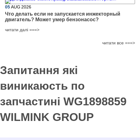
05
AUG
2026
Что делать если не запускается инжекторный
двигатель? Может умер бензонасос?
читати далі ===>
читати все ===>
Запитання які
виникаюсть по
запчастині WG1898859
WILMINK GROUP