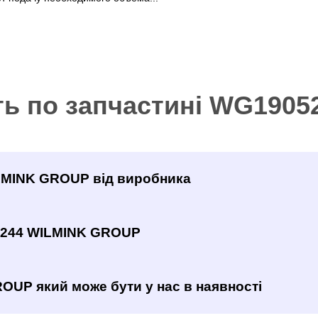
ть по запчастині WG190
ILMINK GROUP від виробника
5244 WILMINK GROUP
OUP який може бути у нас в наявності