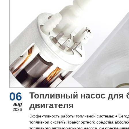
06
Топливный насос для 
двигателя
aug
2026
Эффективность работы топливной системы: ♦ Сего
топливной системы транспортного средства абсолю
топливного автомобильного насоса, он обеспечивае