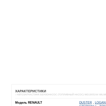
ХАРАКТЕРИСТИКИ
✅АВТОЗАПЧАСТИНА БЕНЗОНАСОС (ТОПЛИВНЫЙ НАСОС) WG1905244 WILM
Модель RENAULT
DUSTER
,
LOGAN