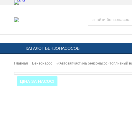
КАТАЛОГ БЕНЗОНАСОСОВ
Главная
Бензонасос
✅Автозапчастина бензонасос (топливный 
ЦІНА ЗА НАСОС!