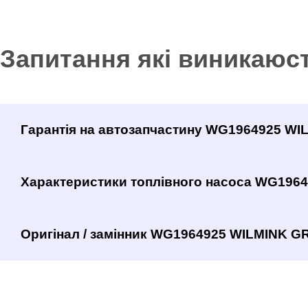
Запитання які виникаюс
Гарантія на автозапчастину WG1964925 W
Характеристики топлівного насоса WG196
Оригінал / замінник WG1964925 WILMINK GR