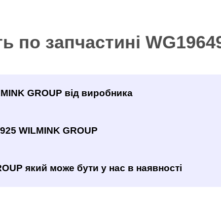
ть по запчастині WG196
ILMINK GROUP від виробника
4925 WILMINK GROUP
OUP який може бути у нас в наявності