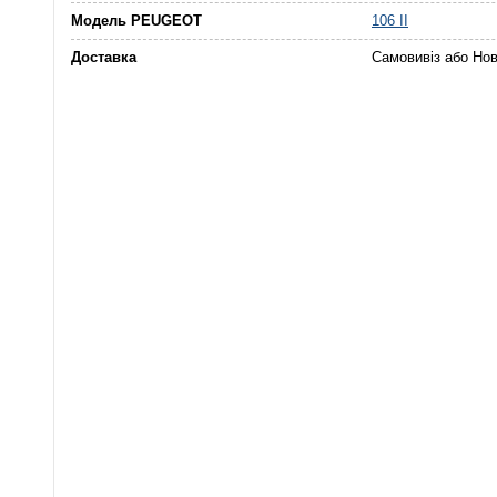
Модель PEUGEOT
106 II
Доставка
Самовивіз або Но