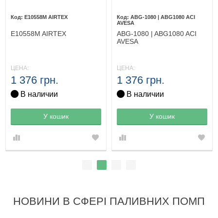
E10558M AIRTEX
ABG-1080 | ABG1080 ACI
AVESA
E10558M AIRTEX
ABG-1080 | ABG1080 ACI
AVESA
ЦЕНА:
ЦЕНА:
1 376 грн.
1 376 грн.
В наличии
В наличии
Товар в корзине
У кошик
Товар в корзине
У кошик
НОВИНИ В СФЕРІ ПАЛИВНИХ ПОМП