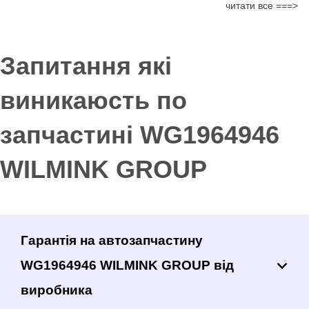
читати все ===>
Запитання які
виникаюсть по
запчастині WG1964946
WILMINK GROUP
Гарантія на автозапчастину
WG1964946 WILMINK GROUP від
виробника