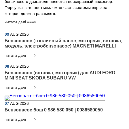
бензинового двигателя является неисправный инжектор.
Форсунка - это неотъемлемая часть системы впрыска,
которая должна распылять...
читати далі ===>
09
AUG
2026
Бензонасос (топливный насос, моторчик, вставка,
модуль, электробензонасос) MAGNETI MARELLI
читати далі ===>
08
AUG
2026
Бензонасос (вставка, моторчик) для AUDI FORD
MINI SEAT SKODA SUBARU VW
читати далі ===>
07
AUG
2026
Бензонасос бош 0 986 580 050 | 0986580050
читати далі ===>