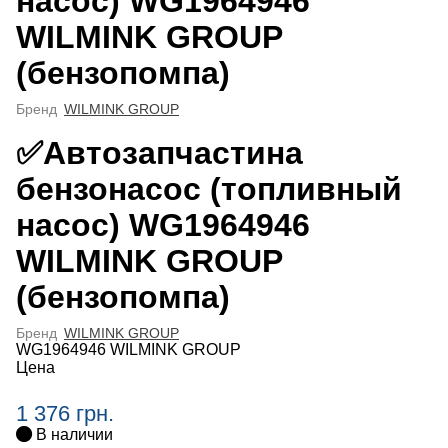
насос) WG1964946
WILMINK GROUP
(бензопомпа)
Бренд
WILMINK GROUP
✅Автозапчастина
бензонасос (топливный
насос) WG1964946
WILMINK GROUP
(бензопомпа)
Бренд
WILMINK GROUP
WG1964946 WILMINK GROUP
Цена
1 376 грн.
В наличии