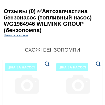
Отзывы (0)
✅Автозапчастина
бензонасос (топливный насос)
WG1964946 WILMINK GROUP
(бензопомпа)
Написать отзыв
СХОЖІ БЕНЗОПОМПИ
ЦІНА ЗА НАСОС!
ЦІНА ЗА НАСОС!